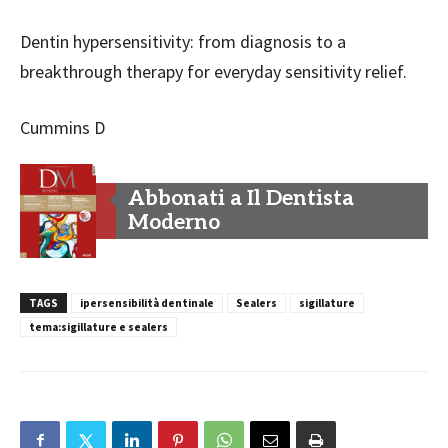
Dentin hypersensitivity: from diagnosis to a
breakthrough therapy for everyday sensitivity relief.
Cummins D
Abbonati a Il Dentista
Moderno
TAGS
ipersensibilità dentinale
Sealers
sigillature
tema:sigillature e sealers