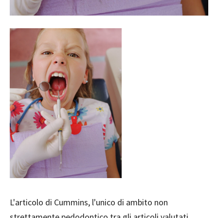
L'articolo di Cummins, l'unico di ambito non
strettamente pedodontico tra gli articoli valutati