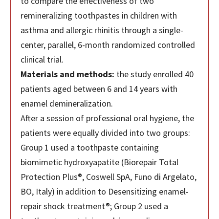
to compare the effectiveness of two
remineralizing toothpastes in children with
asthma and allergic rhinitis through a single-
center, parallel, 6-month randomized controlled
clinical trial.
Materials and methods:
the study enrolled 40
patients aged between 6 and 14 years with
enamel demineralization.
After a session of professional oral hygiene, the
patients were equally divided into two groups:
Group 1 used a toothpaste containing
biomimetic hydroxyapatite (Biorepair Total
Protection Plus®, Coswell SpA, Funo di Argelato,
BO, Italy) in addition to Desensitizing enamel-
repair shock treatment®; Group 2 used a