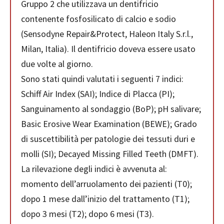
Gruppo 2 che utilizzava un dentifricio
contenente fosfosilicato di calcio e sodio
(Sensodyne Repair&Protect, Haleon Italy S.r.l.,
Milan, Italia). Il dentifricio doveva essere usato
due volte al giorno.
Sono stati quindi valutati i seguenti 7 indici:
Schiff Air Index (SAI); Indice di Placca (PI);
Sanguinamento al sondaggio (BoP); pH salivare;
Basic Erosive Wear Examination (BEWE); Grado
di suscettibilità per patologie dei tessuti duri e
molli (SI); Decayed Missing Filled Teeth (DMFT).
La rilevazione degli indici è avvenuta al:
momento dell’arruolamento dei pazienti (T0);
dopo 1 mese dall’inizio del trattamento (T1);
dopo 3 mesi (T2); dopo 6 mesi (T3).