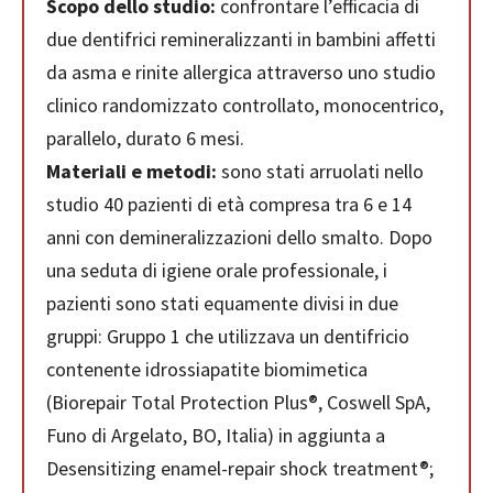
Scopo dello studio:
confrontare l’efficacia di
due dentifrici remineralizzanti in bambini affetti
da asma e rinite allergica attraverso uno studio
clinico randomizzato controllato, monocentrico,
parallelo, durato 6 mesi.
Materiali e metodi:
sono stati arruolati nello
studio 40 pazienti di età compresa tra 6 e 14
anni con demineralizzazioni dello smalto. Dopo
una seduta di igiene orale professionale, i
pazienti sono stati equamente divisi in due
gruppi: Gruppo 1 che utilizzava un dentifricio
contenente idrossiapatite biomimetica
(Biorepair Total Protection Plus®, Coswell SpA,
Funo di Argelato, BO, Italia) in aggiunta a
Desensitizing enamel-repair shock treatment®;