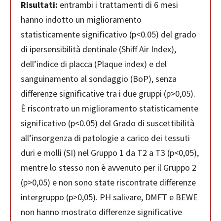
Risultati:
entrambi i trattamenti di 6 mesi
hanno indotto un miglioramento
statisticamente significativo (p<0.05) del grado
di ipersensibilità dentinale (Shiff Air Index),
dell’indice di placca (Plaque index) e del
sanguinamento al sondaggio (BoP), senza
differenze significative tra i due gruppi (p>0,05).
È riscontrato un miglioramento statisticamente
significativo (p<0.05) del Grado di suscettibilità
all’insorgenza di patologie a carico dei tessuti
duri e molli (SI) nel Gruppo 1 da T2 a T3 (p<0,05),
mentre lo stesso non è avvenuto per il Gruppo 2
(p>0,05) e non sono state riscontrate differenze
intergruppo (p>0,05). PH salivare, DMFT e BEWE
non hanno mostrato differenze significative