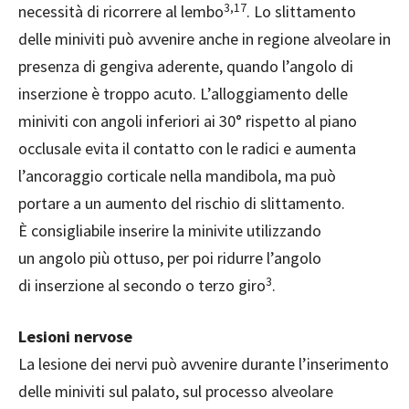
3,17
necessità di ricorrere al lembo
. Lo slittamento
delle miniviti può avvenire anche in regione alveolare in
presenza di gengiva aderente, quando l’angolo di
inserzione è troppo acuto. L’alloggiamento delle
miniviti con angoli inferiori ai 30° rispetto al piano
occlusale evita il contatto con le radici e aumenta
l’ancoraggio corticale nella mandibola, ma può
portare a un aumento del rischio di slittamento.
È consigliabile inserire la minivite utilizzando
un angolo più ottuso, per poi ridurre l’angolo
3
di inserzione al secondo o terzo giro
.
Lesioni nervose
La lesione dei nervi può avvenire durante l’inserimento
delle miniviti sul palato, sul processo alveolare