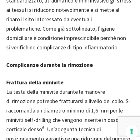
standardizzato, atraumatico e mini invasivo gli stress
ai tessuti si riducono notevolmente e si mette al
riparo il sito interessato da eventuali
problematiche. Come già sottolineato, l’igiene
domiciliare è condizione imprescindibile perché non
si verifichino complicanze di tipo infiammatorio.
Complicanze durante la rimozione
Frattura della minivite
La testa della minivite durante le manovre
di rimozione potrebbe fratturarsi a livello del collo. Si
raccomanda un diametro minimo di 1,6 mm per le
miniviti self-drilling che vengono inserite in osso
6
corticale denso
. Un’adeguata tecnica di
posizionamento garantisce una riduzione del numero