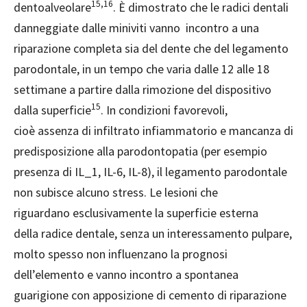
15,16
dentoalveolare
. È dimostrato che le radici dentali
danneggiate dalle miniviti vanno incontro a una
riparazione completa sia del dente che del legamento
parodontale, in un tempo che varia dalle 12 alle 18
settimane a partire dalla rimozione del dispositivo
15
dalla superficie
. In condizioni favorevoli,
cioè assenza di infiltrato infiammatorio e mancanza di
predisposizione alla parodontopatia (per esempio
presenza di IL_1, IL-6, IL-8), il legamento parodontale
non subisce alcuno stress. Le lesioni che
riguardano esclusivamente la superficie esterna
della radice dentale, senza un interessamento pulpare,
molto spesso non influenzano la prognosi
dell’elemento e vanno incontro a spontanea
guarigione con apposizione di cemento di riparazione