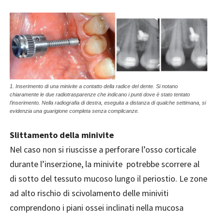
1. Inserimento di una minivite a contatto della radice del dente. Si notano
chiaramente le due radiotrasparenze che indicano i punti dove è stato tentato
l’inserimento. Nella radiografia di destra, eseguita a distanza di qualche settimana, si
evidenzia una guarigione completa senza complicanze.
Slittamento della minivite
Nel caso non si riuscisse a perforare l’osso corticale
durante l’inserzione, la minivite potrebbe scorrere al
di sotto del tessuto mucoso lungo il periostio. Le zone
ad alto rischio di scivolamento delle miniviti
comprendono i piani ossei inclinati nella mucosa