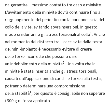
da garantire il massimo contatto tra osso e minivite.
L’avvitamento della minivite dovrà continuare fino al
raggiungimento del periostio con la porzione liscia del
collo della vite, evitando sovrainserzioni. In questo
1
modo si ridurranno gli stress torsionali al collo
. Anche
nel momento del distacco tra il cacciavite dalla testa
del mini-impianto è necessario evitare di creare
delle forze incorrette che possono dare
6
un indebolimento della minivite
. Una volta che la
minivite è stata inserita anche gli stress torsionali,
causati dall’applicazione di carichi e forze sulla testa,
potranno determinare una compromissione
1
della stabilità
, per questo è consigliabile non superare
i 300 g di forza applicata.