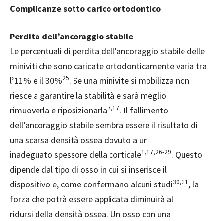
Complicanze sotto carico ortodontico
Perdita dell’ancoraggio stabile
Le percentuali di perdita dell’ancoraggio stabile delle
miniviti che sono caricate ortodonticamente varia tra
25
l’11% e il 30%
. Se una minivite si mobilizza non
riesce a garantire la stabilità e sarà meglio
7,17
rimuoverla e riposizionarla
. Il fallimento
dell’ancoraggio stabile sembra essere il risultato di
una scarsa densità ossea dovuto a un
1,17,26-29
inadeguato spessore della corticale
. Questo
dipende dal tipo di osso in cui si inserisce il
30,31
dispositivo e, come confermano alcuni studi
, la
forza che potrà essere applicata diminuirà al
ridursi della densità ossea. Un osso con una