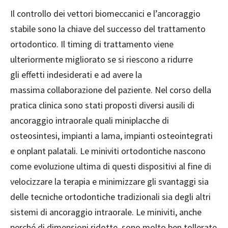
Il controllo dei vettori biomeccanici e l’ancoraggio
stabile sono la chiave del successo del trattamento
ortodontico. Il timing di trattamento viene
ulteriormente migliorato se si riescono a ridurre
gli effetti indesiderati e ad avere la
massima collaborazione del paziente. Nel corso della
pratica clinica sono stati proposti diversi ausili di
ancoraggio intraorale quali miniplacche di
osteosintesi, impianti a lama, impianti osteointegrati
e onplant palatali. Le miniviti ortodontiche nascono
come evoluzione ultima di questi dispositivi al fine di
velocizzare la terapia e minimizzare gli svantaggi sia
delle tecniche ortodontiche tradizionali sia degli altri
sistemi di ancoraggio intraorale. Le miniviti, anche
perché di dimensioni ridotte, sono molto ben tollerate