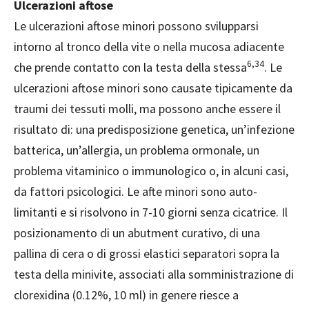
Ulcerazioni aftose
Le ulcerazioni aftose minori possono svilupparsi
intorno al tronco della vite o nella mucosa adiacente
6,34
che prende contatto con la testa della stessa
. Le
ulcerazioni aftose minori sono causate tipicamente da
traumi dei tessuti molli, ma possono anche essere il
risultato di: una predisposizione genetica, un’infezione
batterica, un’allergia, un problema ormonale, un
problema vitaminico o immunologico o, in alcuni casi,
da fattori psicologici. Le afte minori sono auto-
limitanti e si risolvono in 7-10 giorni senza cicatrice. Il
posizionamento di un abutment curativo, di una
pallina di cera o di grossi elastici separatori sopra la
testa della minivite, associati alla somministrazione di
clorexidina (0.12%, 10 ml) in genere riesce a