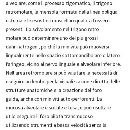
alveolare, come il processo zigomatico, il trigono
retromolare, la mensola formata dalla linea obliqua
esterna e le esostosi mascellari qualora fossero
presenti. Lo scivolamento nel trigono retro
molare può determinare uno dei più grossi
danni iatrogeni, poiché la minivite può muoversi
lingualmente nello spazio sottomandibolare o latero-
faringeo, vicino al nervo linguale e alveolare inferiore.
Nell’area retromolare si può valutare la necessità di
eseguire un lembo per la visualizzazione diretta delle
strutture anatomiche e la creazione del foro
guida, anche con miniviti auto-perforanti. La
mucosa alveolare è sottile e tesa, e può risultare
utile eseguire il foro pilota transmucoso
utilizzando strumenti a bassa velocità senza la