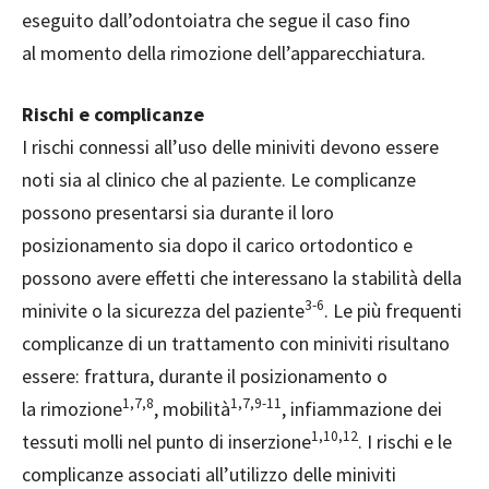
eseguito dall’odontoiatra che segue il caso fino
al momento della rimozione dell’apparecchiatura.
Rischi e complicanze
I rischi connessi all’uso delle miniviti devono essere
noti sia al clinico che al paziente. Le complicanze
possono presentarsi sia durante il loro
posizionamento sia dopo il carico ortodontico e
possono avere effetti che interessano la stabilità della
3-6
minivite o la sicurezza del paziente
. Le più frequenti
complicanze di un trattamento con miniviti risultano
essere: frattura, durante il posizionamento o
1,7,8
1,7,9-11
la rimozione
, mobilità
, infiammazione dei
1,10,12
tessuti molli nel punto di inserzione
. I rischi e le
complicanze associati all’utilizzo delle miniviti