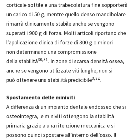
corticale sottile e una trabecolatura fine sopporterà
un carico di 50 g, mentre quello denso mandibolare
rimarrà clinicamente stabile anche se vengono
superati i 900 g di forza. Molti articoli riportano che
l’applicazione clinica di forze di 300 g o minori
non determinano una compromissione
30,31
della stabilità
. In zone di scarsa densità ossea,
anche se vengono utilizzate viti lunghe, non si
3,32
può ottenere una stabilità predicibile
.
Spostamento delle miniviti
A differenza di un impianto dentale endosseo che si
osteointegra, le miniviti ottengono la stabilità
primaria grazie a una ritenzione meccanica e si
possono quindi spostare all’interno dell’osso. Il