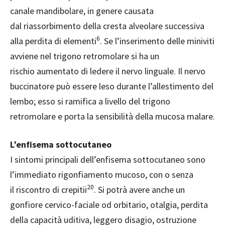
canale mandibolare, in genere causata
dal riassorbimento della cresta alveolare successiva
6
alla perdita di elementi
. Se l’inserimento delle miniviti
avviene nel trigono retromolare si ha un
rischio aumentato di ledere il nervo linguale. Il nervo
buccinatore può essere leso durante l’allestimento del
lembo; esso si ramifica a livello del trigono
retromolare e porta la sensibilità della mucosa malare.
L’enfisema sottocutaneo
I sintomi principali dell’enfisema sottocutaneo sono
l’immediato rigonfiamento mucoso, con o senza
20
il riscontro di crepitii
. Si potrà avere anche un
gonfiore cervico-faciale od orbitario, otalgia, perdita
della capacità uditiva, leggero disagio, ostruzione