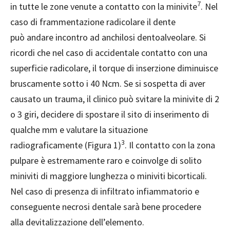
7
in tutte le zone venute a contatto con la minivite
. Nel
caso di frammentazione radicolare il dente
può andare incontro ad anchilosi dentoalveolare. Si
ricordi che nel caso di accidentale contatto con una
superficie radicolare, il torque di inserzione diminuisce
bruscamente sotto i 40 Ncm. Se si sospetta di aver
causato un trauma, il clinico può svitare la minivite di 2
o 3 giri, decidere di spostare il sito di inserimento di
qualche mm e valutare la situazione
3
radiograficamente (Figura 1)
. Il contatto con la zona
pulpare è estremamente raro e coinvolge di solito
miniviti di maggiore lunghezza o miniviti bicorticali.
Nel caso di presenza di infiltrato infiammatorio e
conseguente necrosi dentale sarà bene procedere
alla devitalizzazione dell’elemento.