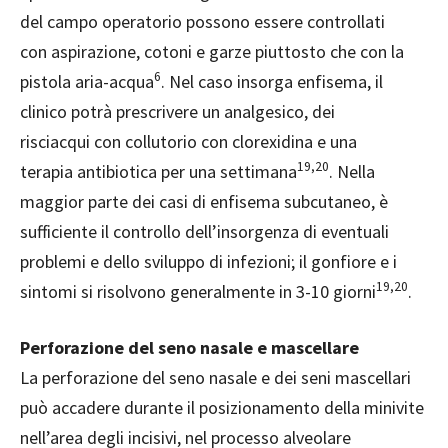
del campo operatorio possono essere controllati
con aspirazione, cotoni e garze piuttosto che con la
6
pistola aria-acqua
. Nel caso insorga enfisema, il
clinico potrà prescrivere un analgesico, dei
risciacqui con collutorio con clorexidina e una
19,20
terapia antibiotica per una settimana
. Nella
maggior parte dei casi di enfisema subcutaneo, è
sufficiente il controllo dell’insorgenza di eventuali
problemi e dello sviluppo di infezioni; il gonfiore e i
19,20
sintomi si risolvono generalmente in 3-10 giorni
.
Perforazione del seno nasale e mascellare
La perforazione del seno nasale e dei seni mascellari
può accadere durante il posizionamento della minivite
nell’area degli incisivi, nel processo alveolare