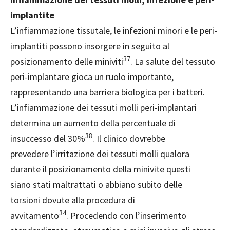
implantite
L’infiammazione tissutale, le infezioni minori e le peri-
implantiti possono insorgere in seguito al
37
posizionamento delle miniviti
. La salute del tessuto
peri-implantare gioca un ruolo importante,
rappresentando una barriera biologica per i batteri.
L’infiammazione dei tessuti molli peri-implantari
determina un aumento della percentuale di
38
insuccesso del 30%
. Il clinico dovrebbe
prevedere l’irritazione dei tessuti molli qualora
durante il posizionamento della minivite questi
siano stati maltrattati o abbiano subito delle
torsioni dovute alla procedura di
34
avvitamento
. Procedendo con l’inserimento