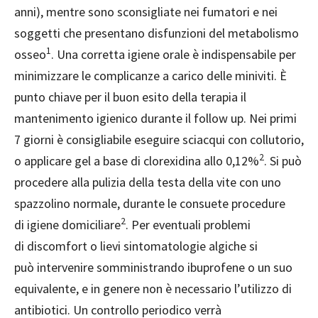
anni), mentre sono sconsigliate nei fumatori e nei
soggetti che presentano disfunzioni del metabolismo
1
osseo
. Una corretta igiene orale è indispensabile per
minimizzare le complicanze a carico delle miniviti. È
punto chiave per il buon esito della terapia il
mantenimento igienico durante il follow up. Nei primi
7 giorni è consigliabile eseguire sciacqui con collutorio,
2
o applicare gel a base di clorexidina allo 0,12%
. Si può
procedere alla pulizia della testa della vite con uno
spazzolino normale, durante le consuete procedure
2
di igiene domiciliare
. Per eventuali problemi
di discomfort o lievi sintomatologie algiche si
può intervenire somministrando ibuprofene o un suo
equivalente, e in genere non è necessario l’utilizzo di
antibiotici. Un controllo periodico verrà