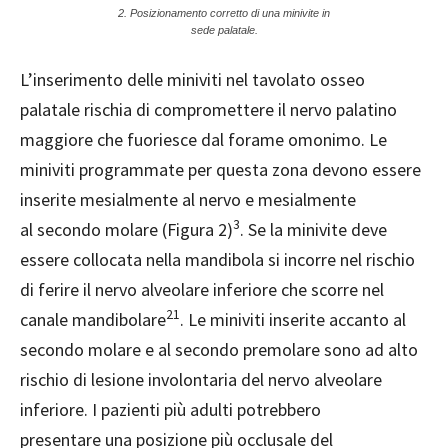
2. Posizionamento corretto di una minivite in
sede palatale.
L’inserimento delle miniviti nel tavolato osseo
palatale rischia di compromettere il nervo palatino
maggiore che fuoriesce dal forame omonimo. Le
miniviti programmate per questa zona devono essere
inserite mesialmente al nervo e mesialmente
3
al secondo molare (Figura 2)
. Se la minivite deve
essere collocata nella mandibola si incorre nel rischio
di ferire il nervo alveolare inferiore che scorre nel
21
canale mandibolare
. Le miniviti inserite accanto al
secondo molare e al secondo premolare sono ad alto
rischio di lesione involontaria del nervo alveolare
inferiore. I pazienti più adulti potrebbero
presentare una posizione più occlusale del