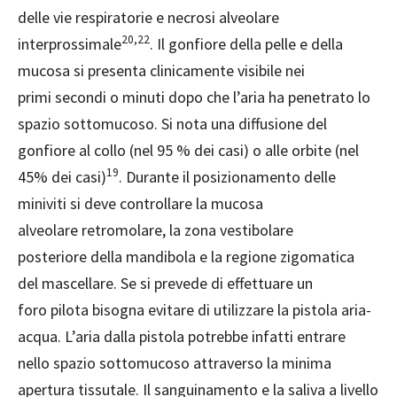
delle vie respiratorie e necrosi alveolare
20,22
interprossimale
. Il gonfiore della pelle e della
mucosa si presenta clinicamente visibile nei
primi secondi o minuti dopo che l’aria ha penetrato lo
spazio sottomucoso. Si nota una diffusione del
gonfiore al collo (nel 95 % dei casi) o alle orbite (nel
19
45% dei casi)
. Durante il posizionamento delle
miniviti si deve controllare la mucosa
alveolare retromolare, la zona vestibolare
posteriore della mandibola e la regione zigomatica
del mascellare. Se si prevede di effettuare un
foro pilota bisogna evitare di utilizzare la pistola aria-
acqua. L’aria dalla pistola potrebbe infatti entrare
nello spazio sottomucoso attraverso la minima
apertura tissutale. Il sanguinamento e la saliva a livello