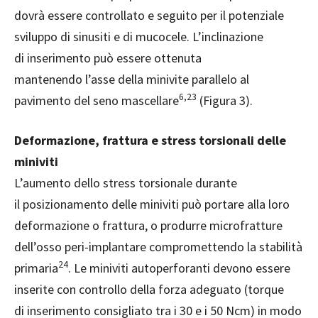
dovrà essere controllato e seguito per il potenziale
sviluppo di sinusiti e di mucocele. L’inclinazione
di inserimento può essere ottenuta
mantenendo l’asse della minivite parallelo al
6,23
pavimento del seno mascellare
(Figura 3).
Deformazione, frattura e stress torsionali delle
miniviti
L’aumento dello stress torsionale durante
il posizionamento delle miniviti può portare alla loro
deformazione o frattura, o produrre microfratture
dell’osso peri-implantare compromettendo la stabilità
24
primaria
. Le miniviti autoperforanti devono essere
inserite con controllo della forza adeguato (torque
di inserimento consigliato tra i 30 e i 50 Ncm) in modo