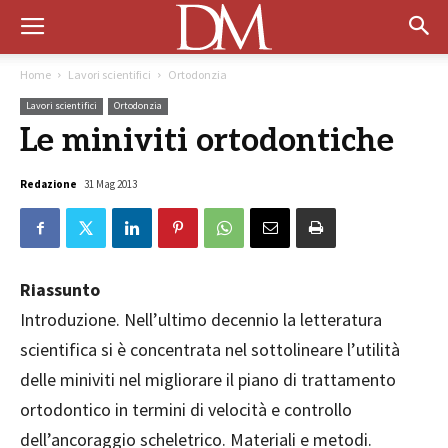
Home
Lavori scientifici
Ortodonzia
Lavori scientifici
Ortodonzia
Le miniviti ortodontiche
Redazione
31 Mag 2013
Riassunto
Introduzione. Nell’ultimo decennio la letteratura
scientifica si è concentrata nel sottolineare l’utilità
delle miniviti nel migliorare il piano di trattamento
ortodontico in termini di velocità e controllo
dell’ancoraggio scheletrico. Materiali e metodi.