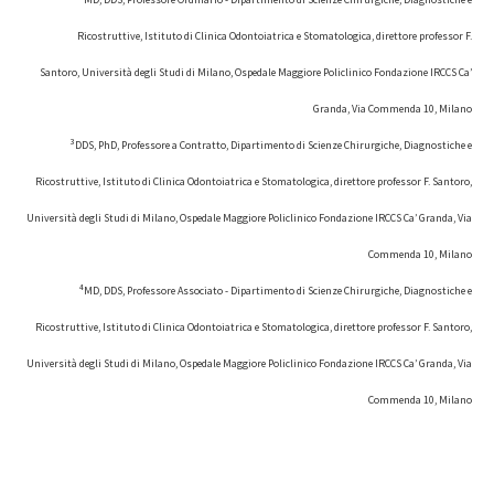
Ricostruttive, Istituto di Clinica Odontoiatrica e Stomatologica, direttore professor F.
Santoro, Università degli Studi di Milano, Ospedale Maggiore Policlinico Fondazione IRCCS Ca’
Granda, Via Commenda 10, Milano
3
DDS, PhD, Professore a Contratto, Dipartimento di Scienze Chirurgiche, Diagnostiche e
Ricostruttive, Istituto di Clinica Odontoiatrica e Stomatologica, direttore professor F. Santoro,
Università degli Studi di Milano, Ospedale Maggiore Policlinico Fondazione IRCCS Ca’ Granda, Via
Commenda 10, Milano
4
MD, DDS, Professore Associato - Dipartimento di Scienze Chirurgiche, Diagnostiche e
Ricostruttive, Istituto di Clinica Odontoiatrica e Stomatologica, direttore professor F. Santoro,
Università degli Studi di Milano, Ospedale Maggiore Policlinico Fondazione IRCCS Ca’ Granda, Via
Commenda 10, Milano