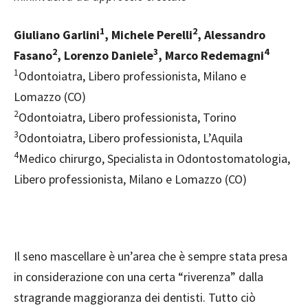
1
2
Giuliano Garlini
, Michele Perelli
, Alessandro
2
3
4
Fasano
, Lorenzo Daniele
, Marco Redemagni
1
Odontoiatra, Libero professionista, Milano e
Lomazzo (CO)
2
Odontoiatra, Libero professionista, Torino
3
Odontoiatra, Libero professionista, L’Aquila
4
Medico chirurgo, Specialista in Odontostomatologia,
Libero professionista, Milano e Lomazzo (CO)
I
l seno mascellare è un’area che è sempre stata presa
in considerazione con una certa “riverenza” dalla
stragrande maggioranza dei dentisti. Tutto ciò