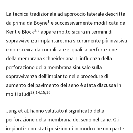
La tecnica tradizionale ad approccio laterale descritta
1
da prima da Boyne
e successivamente modificata da
2,3
Kent e Block
appare molto sicura in termini di
sopravvivenza implantare, ma sicuramente più invasiva
e non scevra da complicanze, quali la perforazione
della membrana schneideriana. L’influenza della
perforazione della membrana sinusale sulla
sopravvivenza dell’impianto nelle procedure di
aumento del pavimento del seno è stata discussa in
13,14,15,16
molti studi
.
Jung et al. hanno valutato il significato della
perforazione della membrana del seno nel cane. Gli
impianti sono stati posizionati in modo che una parte