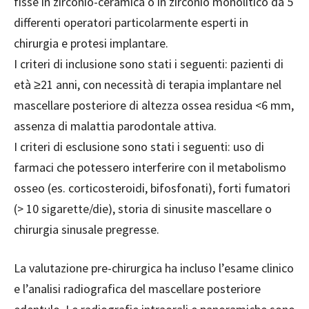
fisse in zirconio-ceramica o in zirconio monolitico da 5
differenti operatori particolarmente esperti in
chirurgia e protesi implantare.
I criteri di inclusione sono stati i seguenti: pazienti di
età ≥21 anni, con necessità di terapia implantare nel
mascellare posteriore di altezza ossea residua <6 mm,
assenza di malattia parodontale attiva.
I criteri di esclusione sono stati i seguenti: uso di
farmaci che potessero interferire con il metabolismo
osseo (es. corticosteroidi, bifosfonati), forti fumatori
(> 10 sigarette/die), storia di sinusite mascellare o
chirurgia sinusale pregresse.
La valutazione pre-chirurgica ha incluso l’esame clinico
e l’analisi radiografica del mascellare posteriore