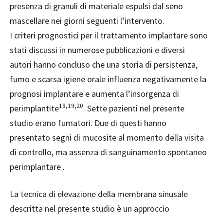
presenza di granuli di materiale espulsi dal seno
mascellare nei giorni
seguenti l’intervento.
I criteri prognostici per il trattamento implantare sono
stati discussi in numerose pubblicazioni e diversi
autori hanno concluso che una storia di persistenza,
fumo e scarsa igiene orale influenza negativamente la
prognosi implantare e aumenta l’insorgenza di
18,19,20
perimplantite
. Sette pazienti nel presente
studio erano fumatori. Due di questi hanno
presentato segni di m
ucosite al momento della visita
di controllo, ma assenza di sanguinamento spontaneo
perimplantare .
La tecnica di elevazione della membrana sinusale
descritta nel presente studio è un approccio