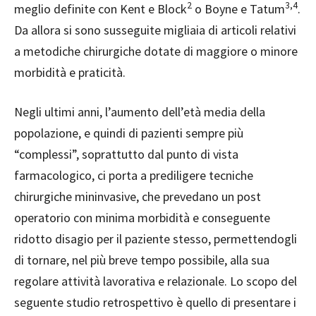
2
3,4
meglio definite con Kent e Block
o Boyne e Tatum
.
Da allora si sono susseguite migliaia di articoli relativi
a metodiche chirurgiche dotate di maggiore o minore
morbidità e praticità.
Negli ultimi anni, l’aumento dell’età media della
popolazione, e quindi di pazienti sempre più
“complessi”, soprattutto dal punto di vista
farmacologico, ci porta a prediligere tecniche
chirurgiche mininvasive, che prevedano un post
operatorio con minima morbidità e conseguente
ridotto disagio per il paziente stesso, permettendogli
di tornare, nel più breve tempo possibile, alla sua
regolare a
ttività lavorativa e relazionale. Lo scopo del
seguente studio retrospettivo è quello di presentare i