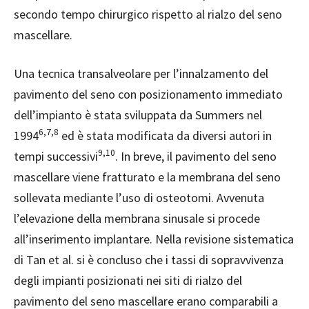
secondo tempo chirurgico rispetto al rialzo del seno
mascellare.
Una tecnica transalveolare per l’innalzamento del
pavimento del seno con posizionamento immediato
dell’impianto è stata sviluppata da Summers nel
6,7,8
1994
ed è stata modificata da diversi autori in
9,10
tempi successivi
. In breve, il pavimento del seno
mascellare viene fratturato e la membrana del seno
sollevata mediante l’uso di osteotomi. Avvenuta
l’elevazione della membrana sinusale si procede
all’inserimento implantare. Nella revisione sistematica
di Tan et al. si è concluso che i tassi di sopravvivenza
degli impianti posizionati nei siti di rialzo del
pavimento del seno mascellare erano comparabili a