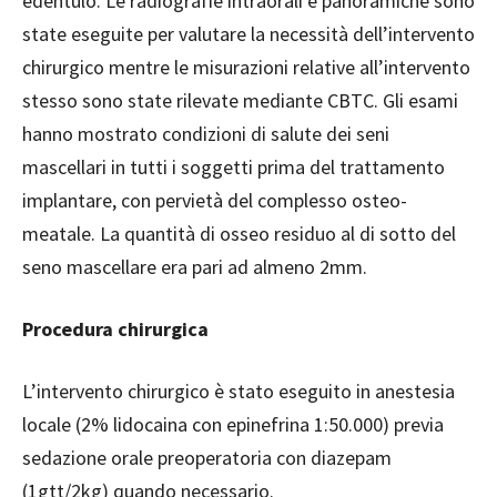
edentulo. Le radiografie intraorali e panoramiche sono
state eseguite per valutare la necessità dell’intervento
chirurgico mentre le misurazioni relative all’intervento
stesso sono state rilevate mediante CBTC. Gli esami
hanno mostrato condizioni di salute dei seni
mascellari in tutti i soggetti prima del trattamento
implantare, con pervietà del complesso osteo-
meatale. La quantità di osseo residuo al di sotto del
seno mascellare era pari ad almeno 2mm.
Procedura chirurgica
L
’intervento chirurgico è stato eseguito in anestesia
locale (2% lidocaina con epinefrina 1:50.000) previa
sedazione orale preoperatoria con diazepam
(1gtt/2kg) quando necessario.