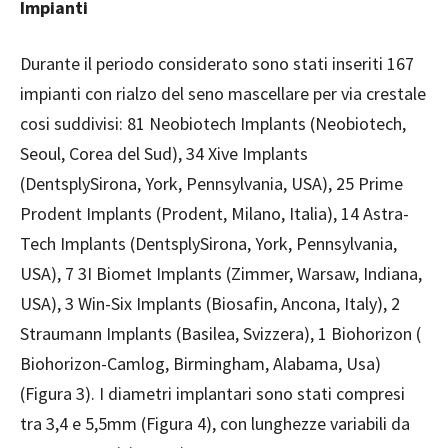
Impianti
Durante il periodo considerato sono stati inseriti 167
impianti con rialzo del seno mascellare per via crestale
cosi suddivisi: 81 Neobiotech Implants (Neobiotech,
Seoul, Corea del Sud), 34 Xive Implants
(DentsplySirona, York, Pennsylvania, USA), 25 Prime
Prodent Implants (Prodent, Milano, Italia), 14 Astra-
Tech Implants (DentsplySirona, York, Pennsylvania,
USA), 7 3I Biomet Implants (Zimmer, Warsaw, Indiana,
USA), 3 Win-Six Implants (Biosafin, Ancona, Italy), 2
Straumann Implants (Basilea, Svizzera), 1 Biohorizon (
Biohorizon-Camlog, Birmingham, Alabama, Usa)
(Figura 3). I diametri implantari sono stati compresi
tra 3,4 e 5,5mm (Figura 4), con lunghezze variabili da