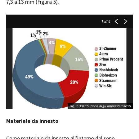
7,3 a 13 mm (Figura 5).
1
di 4
Fig. 3 Distribuzione degli impianti inseriti
Materiale da innesto
Come materiale da innesto all’interno del seno