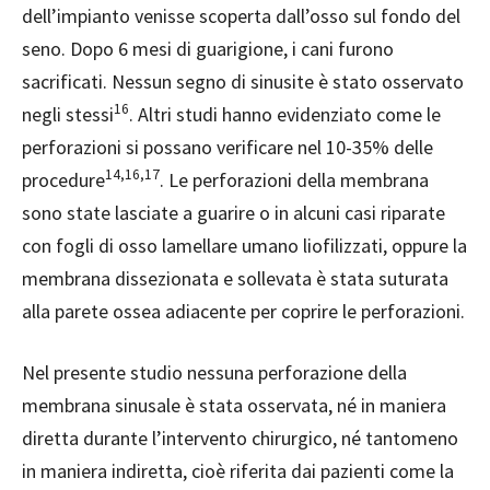
dell’impianto venisse scoperta dall’osso sul fondo del
seno. Dopo 6 mesi di guarigione, i cani furono
sacrificati. Nessun segno di sinusite è stato osservato
16
negli stessi
. Altri studi hanno evidenziato come le
perforazioni si possano verificare nel 10-35% delle
14,16,17
procedure
. Le perforazioni della membrana
sono state lasciate a guarire o in alcuni casi riparate
con fogli di osso lamellare umano liofilizzati, oppure la
membrana dissezionata e sollevata è stata suturata
alla parete ossea adiacente per coprire le perforazioni.
Nel presente studio nessuna perforazione della
membrana sinusale è stata osservata, né in maniera
diretta durante l’intervento chirurgico, né tantomeno
in maniera indiretta, cioè riferita dai pazienti come la