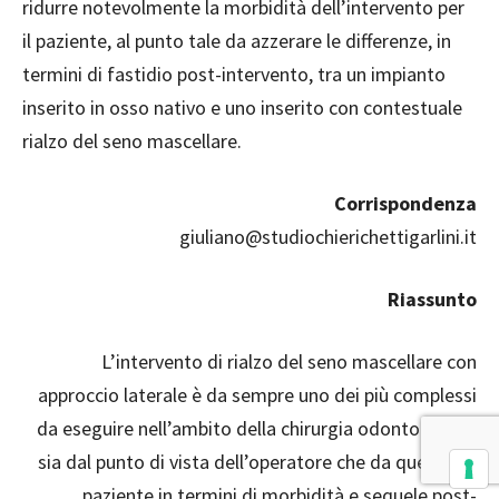
ridurre notevolmente la morbidità dell’intervento per
il paziente, al punto tale da azzerare le differenze, in
termini di fastidio post-intervento, tra un impianto
inserito in osso nativo e uno inserito con contestuale
rialzo del seno mascellare.
Corrispondenza
giuliano@studiochierichettigarlini.it
Riassunto
L’intervento di rialzo del seno mascellare con
approccio laterale è da sempre uno dei più complessi
da eseguire nell’ambito della chirurgia odontoiatrica,
sia dal punto di vista dell’operatore che da quello del
paziente in termini di morbidità e sequele post-