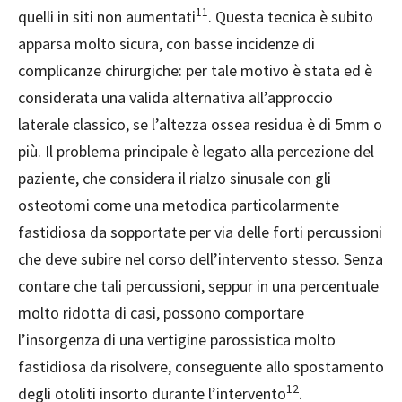
11
quelli in siti non aumentati
. Questa tecnica è subito
apparsa molto sicura, con basse incidenze di
complicanze
chirurgiche: per tale motivo è stata ed è
considerata una valida alternativa all’approccio
laterale classico, se l’altezza ossea residua è di 5mm o
più. Il problema principale è legato alla percezione del
paziente, che considera il rialzo sinusale con gli
osteotomi come una metodica particolarmente
fastidiosa da sopportate per via delle forti percussioni
che deve subire nel corso dell’intervento stesso. Senza
contare che tali percussioni, seppur in una percentuale
molto ridotta di casi, possono comportare
l’insorgenza di una vertigine parossistica molto
fastidiosa da risolvere, conseguente allo spostamento
12
degli otoliti insorto durante l’intervento
.