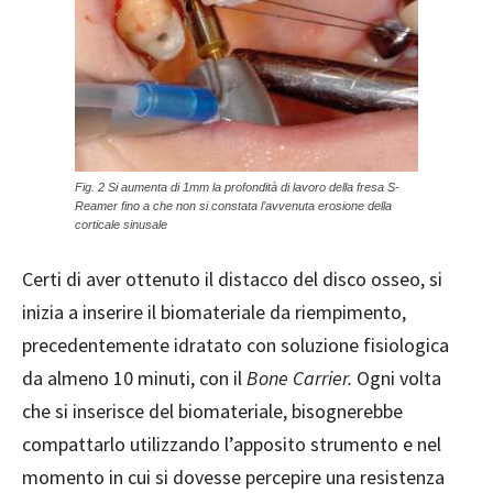
Fig. 2 Si aumenta di 1mm la profondità di lavoro della fresa S-
Reamer fino a che non si constata l’avvenuta erosione della
corticale sinusale
Certi di aver ottenuto il distacco del disco osseo, s
i
inizia a inserire il biomateriale da riempimento,
precedentemente idratato con soluzione fisiologica
da almeno 10 minuti, con il
Bone Carrier.
Ogni volta
che si inserisce del biomateriale, bisognerebbe
compattarlo utilizzando l’apposito strumento e nel
momento in cui si dovesse percepire una resistenza