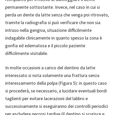
permanente sottostante. Invece, nel caso in cui si
perda un dente da latte senza che venga poi ritrovato,
tramite la radiografia si può verificare che non sia
intruso nella gengiva, situazione difficilmente
indagabile clinicamente in quanto spesso la zona è
gonfia ed edematosa e il piccolo paziente
difficilmente visitabile.
In molte occasioni a carico del dentino da latte
interessato si nota solamente una frattura senza
interessamento della polpa (Figura 5): in questo caso
si procederà, se necessario, a lucidare eventuali bordi
taglienti per evitare lacerazioni del labbro e
successivamente si eseguiranno dei controlli periodici
per escludere necrosi tardive (il dentino si scurisce e