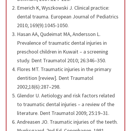
Emerich K, Wyszkowski J. Clinical practice:
dental trauma. European Journal of Pediatrics
2010; 169(9):1045-1050.
Hasan AA, Qudeimat MA, Andersson L.
Prevalence of traumatic dental injuries in
preschool children in Kuwait – a screening
study. Dent Traumatol 2010; 26:346–350.
Flores MT. Traumatic injuries in the primary
dentition [review]. Dent Traumatol
2002;18(6):287–298.
Glendor U. Aetiology and risk factors related
to traumatic dental injuries – a review of the
literature. Dent Traumatol 2009; 25:19–31.
Andreasen JO. Traumatic injuries of the teeth.
Munksgaard, 2nd Ed. Copenhagen, 1981.