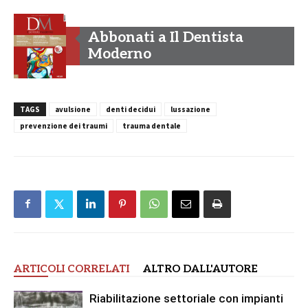
Abbonati a Il Dentista
Moderno
TAGS
avulsione
denti decidui
lussazione
prevenzione dei traumi
trauma dentale
ARTICOLI CORRELATI
ALTRO DALL'AUTORE
Riabilitazione settoriale con impianti