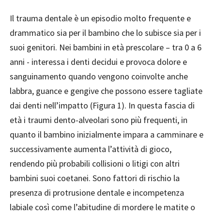
Il trauma dentale è un episodio molto frequente e
drammatico sia per il bambino che lo subisce sia per i
suoi genitori. Nei bambini in età prescolare – tra 0 a 6
anni - interessa i denti decidui e provoca dolore e
sanguinamento quando vengono coinvolte anche
labbra, guance e gengive che possono essere tagliate
dai denti nell’impatto (Figura 1). In questa fascia di
età i traumi dento-alveolari sono più frequenti, in
quanto il bambino inizialmente impara a camminare e
successivamente aumenta l’attività di gioco,
rendendo più probabili collisioni o litigi con altri
bambini suoi coetanei. Sono fattori di rischio la
presenza di protrusione dentale e incompetenza
labiale così come l’abitudine di mordere le matite o