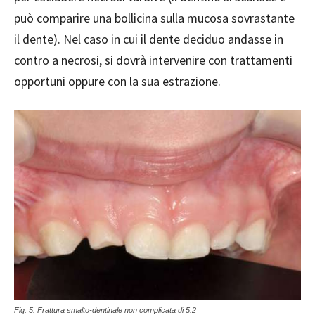
può comparire una bollicina sulla mucosa sovrastante
il dente). Nel caso in cui il dente deciduo andasse in
contro a necrosi, si dovrà intervenire con trattamenti
opportuni oppure con la sua estrazione.
Fig. 5. Frattura smalto-dentinale non complicata di 5.2