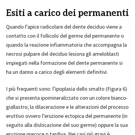
Esiti a carico dei permanenti
Quando l’apice radicolare del dente deciduo viene a
contatto con il follicolo del germe del permanente o
quando la reazione infiammatoria che accompagna la
necrosi pulpare del deciduo lesiona gli ameloblasti
impiegati nella formazione del dente permanente si
ha un danno a carico degli elementi definitivi.
I più frequenti sono: l’ipoplasia dello smalto (Figura 6)
che si presenta ipomineralizzato con un colore bianco-
giallastro; la dilacerazione e le alterazioni del processo
eruttivo ovvero l’eruzione ectopica del permanente (in
seguito alla dislocazione del suo germe) oppure la sua
eruzione precoce o tardiva. Nei casi più gravi è