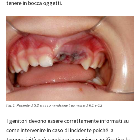
tenere in bocca oggetti.
Fig. 1. Paziente di 3.2 anni con avulsione traumatica di 6.1 e 6.2
I genitori devono essere correttamente informati su
come intervenire in caso di incidente poiché la
tempestività può cambiare in maniera significativa la