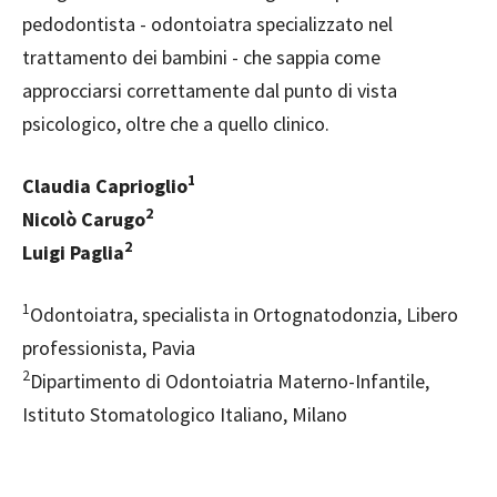
pedodontista - odontoiatra specializzato nel
trattamento dei bambini - che sappia come
approcciarsi correttamente dal punto di vista
psicologico, oltre che a quello clinico.
1
Claudia Caprioglio
2
Nicolò Carugo
2
Luigi Paglia
1
Odontoiatra, specialista in Ortognatodonzia, Libero
professionista, Pavia
2
Dipartimento di Odontoiatria Materno-Infantile,
Istituto Stomatologico Italiano, Milano