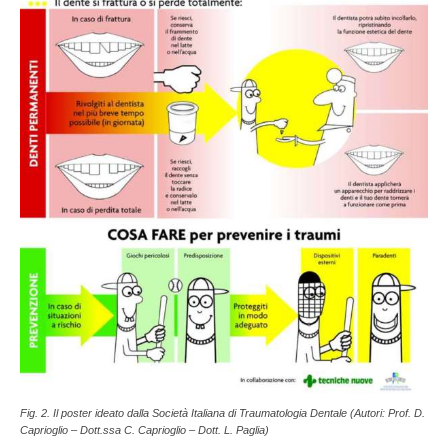
Fig. 2. Il poster ideato dalla Società Italiana di Traumatologia Dentale (Autori: Prof. D.
Caprioglio – Dott.ssa C. Caprioglio – Dott. L. Paglia)