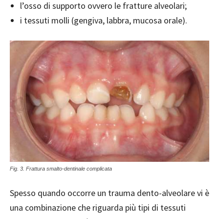
l’osso di supporto ovvero le fratture alveolari;
i tessuti molli (gengiva, labbra, mucosa orale).
Fig. 3. Frattura smalto-dentinale complicata
Spesso quando occorre un trauma dento-alveolare vi è
una combinazione che riguarda più tipi di tessuti