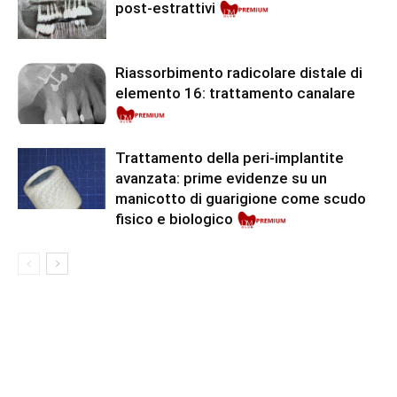
post-estrattivi
Riassorbimento radicolare distale di
elemento 16: trattamento canalare
Premium
Trattamento della peri-implantite
avanzata: prime evidenze su un
manicotto di guarigione come scudo
fisico e biologico