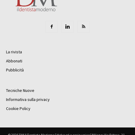
La rivista
Abbonati
Pubblicità
Tecniche Nuove
Informativa sulla privacy
Cookie Policy
© 2026 DM Il Dentista Moderno | Helyx srl a socio unico | Milano: Via Eritrea, 21 –