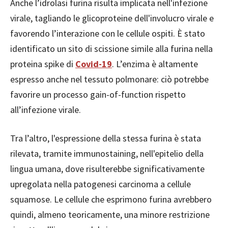
Anche l’idrolasi furina risulta implicata nell'infezione
virale, tagliando le glicoproteine dell'involucro virale e
favorendo l’interazione con le cellule ospiti. È stato
identificato un sito di scissione simile alla furina nella
proteina spike di
Covid-19
. L’enzima è altamente
espresso anche nel tessuto polmonare: ciò potrebbe
favorire un processo gain-of-function rispetto
all’infezione virale.
Tra l’altro, l'espressione della stessa furina è stata
rilevata, tramite immunostaining, nell'epitelio della
lingua umana, dove risulterebbe significativamente
upregolata nella patogenesi carcinoma a cellule
squamose. Le cellule che esprimono furina avrebbero
quindi, almeno teoricamente, una minore restrizione