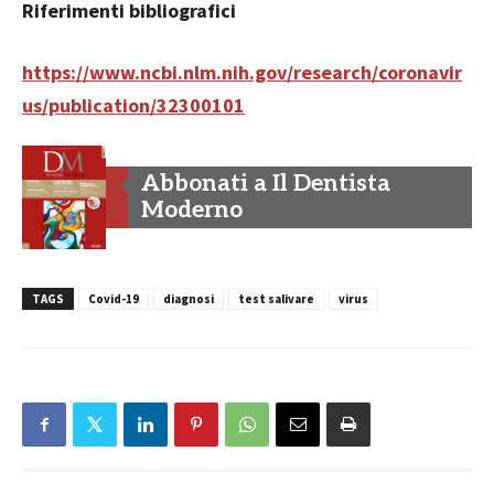
Riferimenti bibliografici
https://www.ncbi.nlm.nih.gov/research/coronavir
us/publication/32300101
Abbonati a Il Dentista
Moderno
TAGS
Covid-19
diagnosi
test salivare
virus