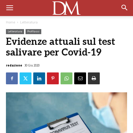
Home
Letteratura
Letteratura
Profilassi
Evidenze attuali sul test
salivare per Covid-19
redazione
30 Giu 2020