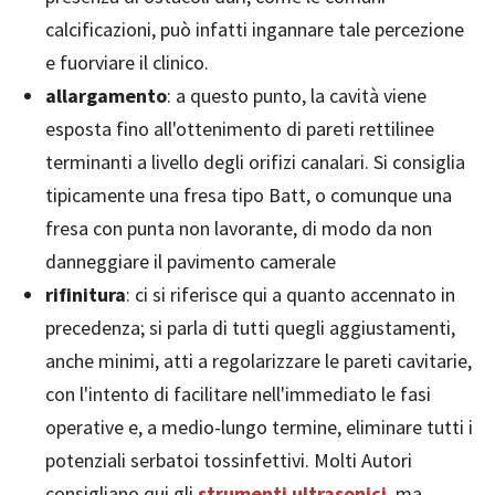
calcificazioni, può infatti ingannare tale percezione
e fuorviare il clinico.
allargamento
: a questo punto, la cavità viene
esposta fino all'ottenimento di pareti rettilinee
terminanti a livello degli orifizi canalari. Si consiglia
tipicamente una fresa tipo Batt, o comunque una
fresa con punta non lavorante, di modo da non
danneggiare il pavimento camerale
rifinitura
: ci si riferisce qui a quanto accennato in
precedenza; si parla di tutti quegli aggiustamenti,
anche minimi, atti a regolarizzare le pareti cavitarie,
con l'intento di facilitare nell'immediato le fasi
operative e, a medio-lungo termine, eliminare tutti i
potenziali serbatoi tossinfettivi. Molti Autori
consigliano qui gli
strumenti ultrasonici
, ma