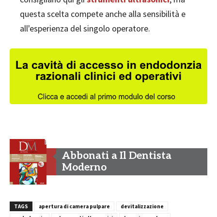
questa scelta compete anche alla sensibilità e
all'esperienza del singolo operatore.
Abbonati a Il Dentista
Moderno
TAGS
apertura di camera pulpare
devitalizzazione