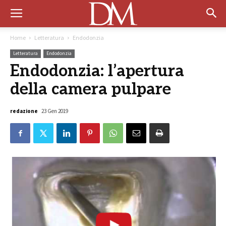
Home
Letteratura
Endodonzia
Letteratura
Endodonzia
Endodonzia: l’apertura
della camera pulpare
redazione
23 Gen 2019