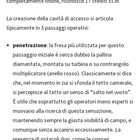
completamente online, riconosce 17 crediti ECM.
La creazione della cavità di accesso si articola
tipicamente in 3 passaggi operativi:
penetrazione
: la fresa più utilizzata per questo
passaggio iniziale è senza dubbio la pallina
diamantata, montata su turbina o su contrangolo
moltiplicatore (anello rosso). Classicamente si dice
che, nel momento in cui si sfonda il tetto camerale,
si percepisce al tatto un senso di “salto nel vuoto”.
È utile che soprattutto gli operatori meno esperti si
muovano alla ricerca di questa sensazione,
mantenendo sempre la giusta visibilità di campo, e
comunque senza accanirsi eccessivamente. La
presenza di ostacoli duri, come le comuni