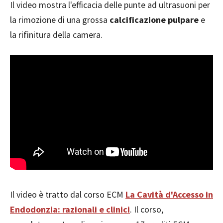
Il video mostra l'efficacia delle punte ad ultrasuoni per
la rimozione di una grossa
calcificazione pulpare
e
la rifinitura della camera.
Il video è tratto dal corso ECM
La Cavità d'Accesso in
Endodonzia: razionali e clinici
. Il corso,