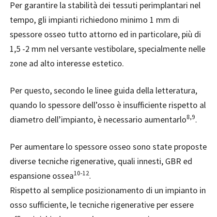
Per garantire la stabilità dei tessuti perimplantari nel
tempo, gli impianti richiedono minimo 1 mm di
spessore osseo tutto attorno ed in particolare, più di
1,5 -2 mm nel versante vestibolare, specialmente nelle
zone ad alto interesse estetico.
Per questo, secondo le linee guida della letteratura,
quando lo spessore dell’osso è insufficiente rispetto
al
8,9
diametro dell’impianto, è necessario aumentarlo
.
Per aumentare lo spessore osseo sono state
proposte
diverse tecniche rigenerative, qu
ali innesti, GBR ed
10-12
espansione ossea
.
Rispetto al semplice posizionamento di un impianto in
osso sufficiente, le tecniche rigenerative per essere