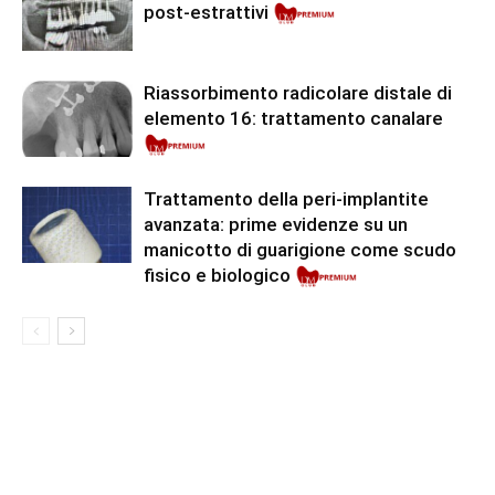
post-estrattivi
Riassorbimento radicolare distale di
elemento 16: trattamento canalare
Premium
Trattamento della peri-implantite
avanzata: prime evidenze su un
manicotto di guarigione come scudo
fisico e biologico