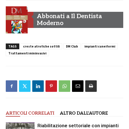
Abbonati a Il Dentista
Moderno
TAGS
creste atrofiche sottili
DM Club
impianti cuneiformi
Trattamenti mininvasivi
ARTICOLI CORRELATI
ALTRO DALL'AUTORE
Riabilitazione settoriale con impianti