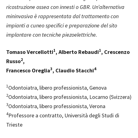
ricostruzione ossea con innesti o GBR. Un’alternativa
mininvasiva è rappresentata dal trattamento con
impianti a cuneo specifici e preparazione del sito
implantare con tecniche piezoelettriche.
1
1
Tomaso Vercellotti
, Alberto Rebaudi
, Crescenzo
2
Russo
,
3
4
Francesco Oreglia
, Claudio Stacchi
1
Odontoiatra, libero professionista, Genova
2
Odontoiatra, libero professionista, Locarno (Svizzera)
3
Odontoiatra, libero professionista, Verona
4
Professore a contratto, Università degli Studi di
Trieste