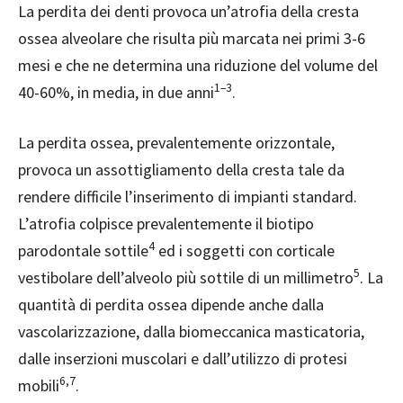
L
a perdita dei denti provoca un’atrofia della cresta
ossea alveolare che risulta più marcata nei primi 3-6
mesi e che ne determina una riduzione del volume del
1–3
40-60%, in media, in due anni
.
La perdita ossea, prevalentemente orizzontale,
provoca un assottigliamento della cresta tale da
rendere difficile l’inserimento di impianti
standard.
L’atrofia colpisce prevalentemente il biotipo
4
parodontale sottile
ed i soggetti con corticale
5
vestibolare dell’alveolo più sottile di un millimetro
. La
quantità di perdita ossea dipende anche dalla
vascolarizzazione, dalla biomeccanica masticatoria,
dalle inserzioni muscolari e dall’utilizzo di protesi
6,7
mobili
.