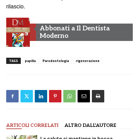
rilascio.
Abbonati a Il Dentista
Moderno
TAGS
papilla
Parodontologia
rigenerazione
ARTICOLI CORRELATI
ALTRO DALL'AUTORE
La salute si mantiene in bocca