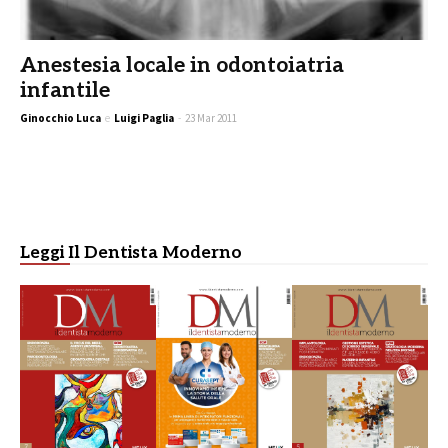
Anestesia locale in odontoiatria
infantile
Ginocchio Luca
e
Luigi Paglia
-
23 Mar 2011
Leggi Il Dentista Moderno