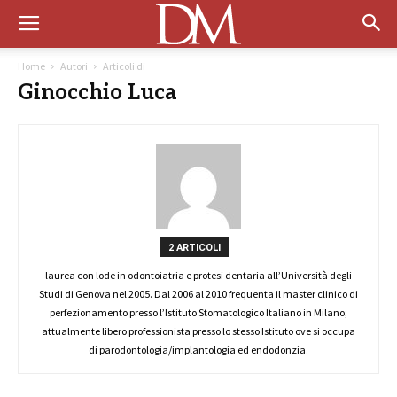
Home
Autori
Articoli di
Ginocchio Luca
2 ARTICOLI
laurea con lode in odontoiatria e protesi dentaria all’Università degli
Studi di Genova nel 2005. Dal 2006 al 2010 frequenta il master clinico di
perfezionamento presso l’Istituto Stomatologico Italiano in Milano;
attualmente libero professionista presso lo stesso Istituto ove si occupa
di parodontologia/implantologia ed endodonzia.