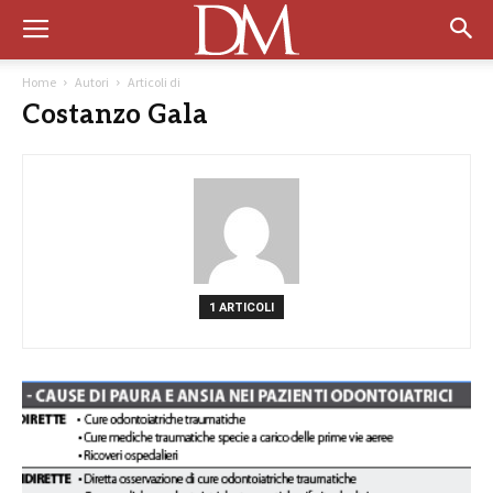
Home
Autori
Articoli di
Costanzo Gala
1 ARTICOLI