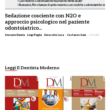
Sedazione cosciente con N2O e
approccio psicologico nel paziente
odontoiatrico...
Giovanni Damia
,
Luigi Paglia
,
Ginocchio Luca
e
Costanzo Gala
-
1 Ott 2011
Leggi Il Dentista Moderno