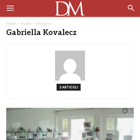
Home
Autori
Articoli di
Gabriella Kovalecz
2 ARTICOLI