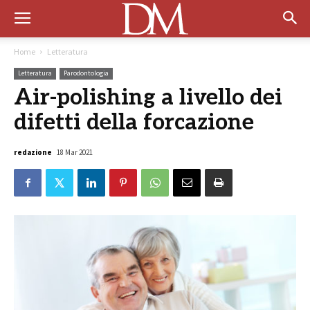
Home
Letteratura
Letteratura
Parodontologia
Air-polishing a livello dei
difetti della forcazione
redazione
18 Mar 2021