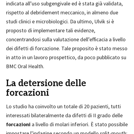
indicata all’uso subgengivale ed è stata già validata,
rispetto al debridement meccanico, in almeno due
studi clinici e microbiologici. Da ultimo, Ulvik si è
proposto di implementare tali evidenze,
concentrandosi sulla valutazione dell’efficacia a livello
dei difetti di forcazione. Tale proposito è stato messo
in atto in un lavoro prospettico, da poco pubblicato su
BMC Oral Health.
La detersione delle
forcazioni
Lo studio ha coinvolto un totale di 20 pazienti, tutti
interessati bilateralmente da difetti di II grado delle
forcazioni
a livello di molari inferiori. È stato possibile
impostare l’indagine secondo un modello split-mouth: