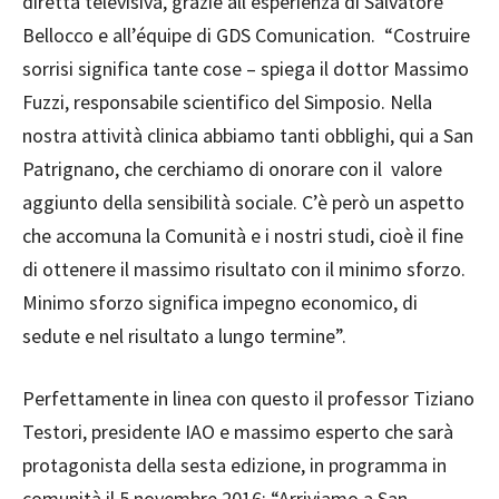
diretta televisiva, grazie all’esperienza di Salvatore
Bellocco e all’équipe di GDS Comunication.
“Costruire
sorrisi significa tante cose – spiega il dottor Massimo
Fuzzi, responsabile scientifico del Simposio. Nella
nostra attività clinica abbiamo tanti obblighi, qui a San
Patrignano, che cerchiamo di onorare con il
valore
aggiunto della sensibilità sociale. C’è però un aspetto
che accomuna la Comunità e i nostri studi, cioè il fine
di ottenere il massimo risultato con il minimo sforzo.
Minimo sforzo significa impegno economico, di
sedute e nel risultato a lungo termine”.
Perfettamente in linea con questo il professor Tiziano
Testori, presidente IAO e massimo esperto che sarà
protagonista della sesta edizione, in programma in
comunità il 5 novembre 2016: “Arriviamo a San