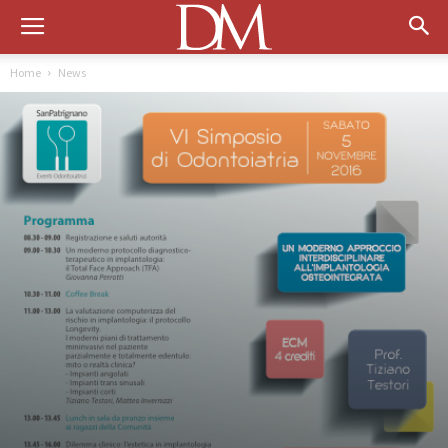
Home
News