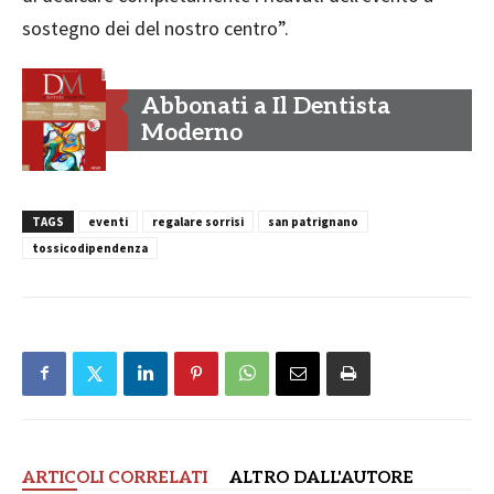
sostegno dei del nostro centro”.
Abbonati a Il Dentista
Moderno
TAGS
eventi
regalare sorrisi
san patrignano
tossicodipendenza
ARTICOLI CORRELATI
ALTRO DALL'AUTORE