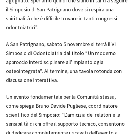
agognato. Speriamo quindi che siano in tanti a seguire
il Simposio di San Patrignano dove si respira una
spiritualità che è difficile trovare in tanti congressi
odontoiatrici”.
A San Patrignano, sabato 5 novembre si terrà il VI
Simposio di Odontoiatria dal titolo “Un moderno
approccio interdisciplinare all’implantologia
osteointegrata”. Al termine, una tavola rotonda con
discussione interattiva.
Un evento fondamentale per la Comunità stessa,
come spiega Bruno Davide Pugliese, coordinatore
scientifico del Simposio: “L'amicizia dei relatori e la
sensibilità di chi offre il supporto tecnico, consentono
di dedicare completamente i ricavati dell'evento a