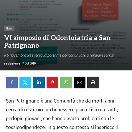
News
VI simposio di Odontoiatria a San
Patrignano
Il 5 novembre un evento importante per continuare a regalare sorrisi
redazione
7 Ott 2016
San Patrignano è una Comunità che da molti anni
cerca di restituire un benessere psico-fisico a tanti,
perlopiù giovani, che hanno avuto problemi con le
tossicodipendeze. In questo contesto si inserisce il