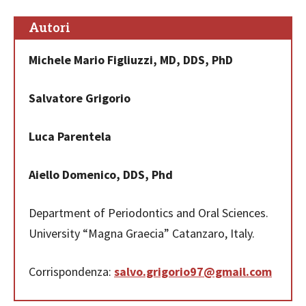
Autori
Michele Mario Figliuzzi, MD, DDS, PhD
Salvatore Grigorio
Luca Parentela
Aiello Domenico, DDS, Phd
Department of Periodontics and Oral Sciences.
University “Magna Graecia” Catanzaro, Italy.
Corrispondenza:
salvo.grigorio97@gmail.com