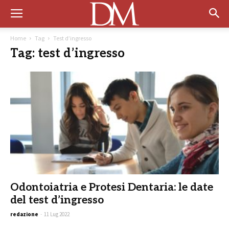
Home
Tag
Test d’ingresso
Tag: test d’ingresso
Odontoiatria e Protesi Dentaria: le date
del test d’ingresso
redazione
-
11 Lug 2022