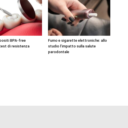
positi BPA-free
Fumo e sigarette elettroniche: allo
test di resistenza
studio l’impatto sulla salute
parodontale