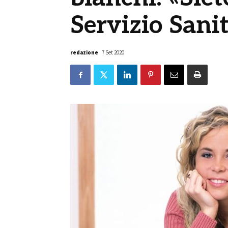
Servizio Sani
redazione
7 Set 2020