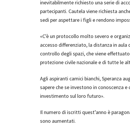
inevitabilmente richiesto una serie di accor
partecipanti. Cautela viene richiesta anche
sedi per aspettare i figli e rendono imposs
«C'è un protocollo molto severo e organi
accesso differenziato, la distanza in aula 
controllo degli spazi, che viene effettuato
protezione civile nazionale e di tutte le alt
Agli aspiranti camici bianchi, Speranza augu
sapere che se investono in conoscenza 
investimento sul loro futuro».
Il numero di iscritti quest’anno è paragon
sono aumentati.