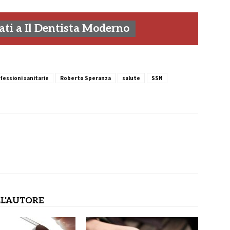
ti a Il Dentista Moderno
fessioni sanitarie
Roberto Speranza
salute
SSN
L'AUTORE