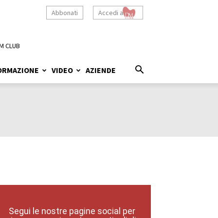
Abbonati
Accedi a
M CLUB
ORMAZIONE
VIDEO
AZIENDE
Segui le nostre pagine social per