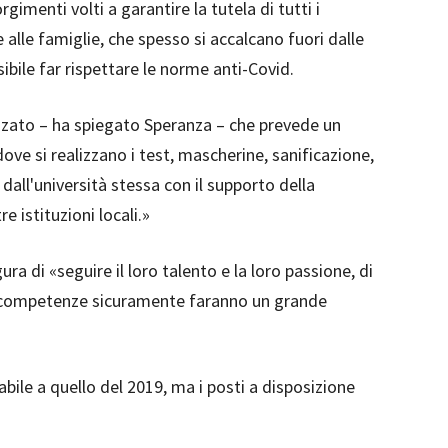
gimenti volti a garantire la tutela di tutti i
 alle famiglie, che spesso si accalcano fuori dalle
ibile far rispettare le norme anti-Covid.
zzato – ha spiegato Speranza – che prevede un
dove si realizzano i test, mascherine, sanificazione,
 dall'università stessa con il supporto della
re istituzioni locali.»
ra di «seguire il loro talento e la loro passione, di
e competenze sicuramente faranno un grande
abile a quello del 2019, ma i posti a disposizione