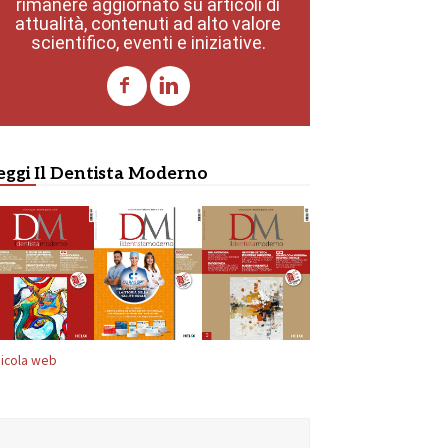
rimanere aggiornato su articoli di
attualità, contenuti ad alto valore
scientifico, eventi e iniziative.
eggi Il Dentista Moderno
icola web