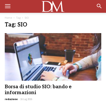
Home
Tag
SIO
Tag: SIO
Borsa di studio SIO: bando e
informazioni
redazione
-
16 Lug 2016