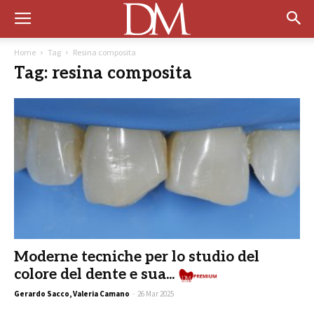
Home
Tag
Resina composita
Tag: resina composita
Moderne tecniche per lo studio del
colore del dente e sua...
Gerardo Sacco, Valeria Camano
-
26 Mar 2025