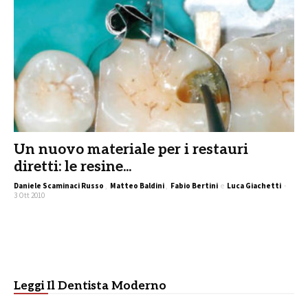
Un nuovo materiale per i restauri
diretti: le resine...
Daniele Scaminaci Russo
,
Matteo Baldini
,
Fabio Bertini
e
Luca Giachetti
-
3 Ott 2010
Leggi Il Dentista Moderno