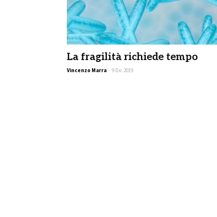
La fragilità richiede tempo
Vincenzo Marra
-
9 Dic 2019