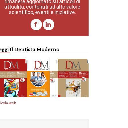
rimanere aggiornato su articoli di
attualità, contenuti ad alto valore
scientifico, eventi e iniziative.
eggi Il Dentista Moderno
icola web