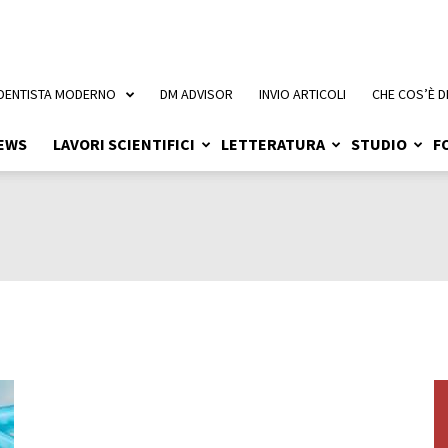
 DENTISTA MODERNO
DM ADVISOR
INVIO ARTICOLI
CHE COS’È D
EWS
LAVORI SCIENTIFICI
LETTERATURA
STUDIO
F