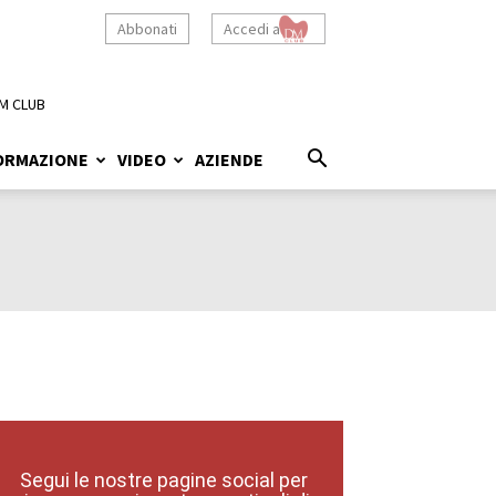
Abbonati
Accedi a
M CLUB
ORMAZIONE
VIDEO
AZIENDE
Segui le nostre pagine social per