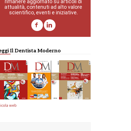
rimanere aggiornato su articoli di
attualità, contenuti ad alto valore
scientifico, eventi e iniziative.
eggi Il Dentista Moderno
icola web