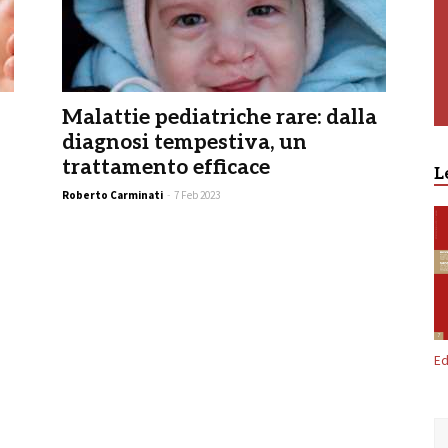
Malattie pediatriche rare: dalla
diagnosi tempestiva, un
trattamento efficace
L
Roberto Carminati
-
7 Feb 2023
Ed