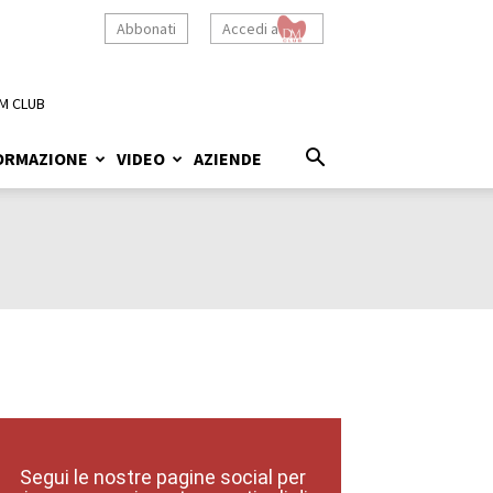
Abbonati
Accedi a
M CLUB
ORMAZIONE
VIDEO
AZIENDE
Segui le nostre pagine social per