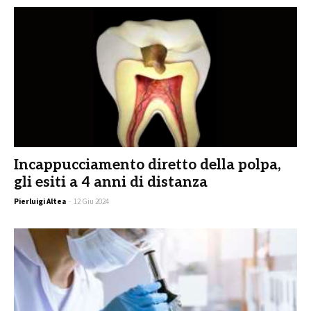
Incappucciamento diretto della polpa,
gli esiti a 4 anni di distanza
Pierluigi Altea
-
12 Giu 2024