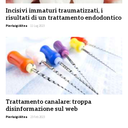
Incisivi immaturi traumatizzati, i
risultati di un trattamento endodontico
Pierluigi Altea
-
11 Lug 2023
Trattamento canalare: troppa
disinformazione sul web
Pierluigi Altea
-
23 Feb 2023