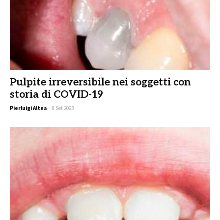
Pulpite irreversibile nei soggetti con
storia di COVID-19
Pierluigi Altea
-
8 Set 2023