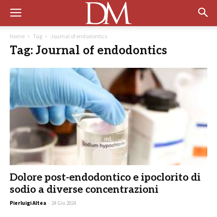
Home
Tag
Journal of endodontics
Tag: Journal of endodontics
Dolore post-endodontico e ipoclorito di
sodio a diverse concentrazioni
Pierluigi Altea
-
24 Giu 2024