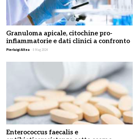
Granuloma apicale, citochine pro-
infiammatorie e dati clinici a confronto
Pierluigi Altea
-
8 Mag 2024
Enterococcus faecalis e