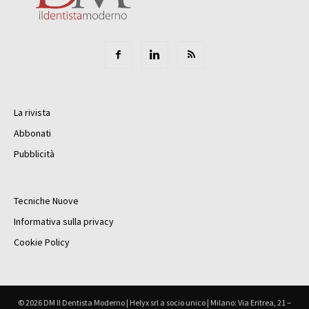
La rivista
Abbonati
Pubblicità
Tecniche Nuove
Informativa sulla privacy
Cookie Policy
© 2026 DM Il Dentista Moderno | Helyx srl a socio unico | Milano: Via Eritrea, 21 –