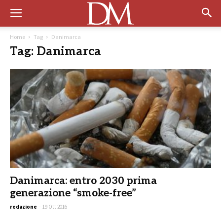
Home
Tag
Danimarca
Tag: Danimarca
Danimarca: entro 2030 prima
generazione “smoke-free”
redazione
-
19 Ott 2016