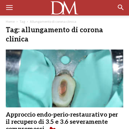
Home
Tag
Allungamento di corona clinica
Tag: allungamento di corona
clinica
Approccio endo-perio-restaurativo per
il recupero di 3.5 e 3.6 severamente