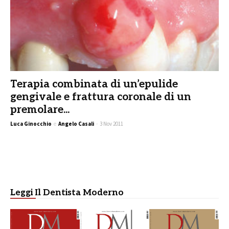
Terapia combinata di un’epulide
gengivale e frattura coronale di un
premolare...
Luca Ginocchio
e
Angelo Casali
-
3 Nov 2011
Leggi Il Dentista Moderno