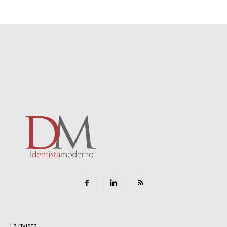
La rivista