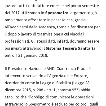
inviare tutti i dati fatture emesse nel primo semestre
del 2017 utilizzando lo
Spesometro
, argomento già
ampiamente affrontato in passato che, grazie
all’avvicinarsi della scadenza, torna a far discutere per
il doppio lavoro di trasmissione a cui vincola i
professionisti. Gli stessi dati, infatti, dovranno essere
poi inviati attraverso
il Sistema Tessera Sanitaria
entro il 31 gennaio 2018.
Il Presidente Nazionale ANDI Gianfranco Prada è
intervenuto scrivendo all’Agenzia delle Entrate,
ricordando come la Legge di Stabilità (Legge 28
dicembre 2015, n. 208
‐
art. 1, comma 953) abbia
stabilito che “l’obbligo di comunicare le operazioni
attraverso lo Spesometro è escluso per coloro i quali