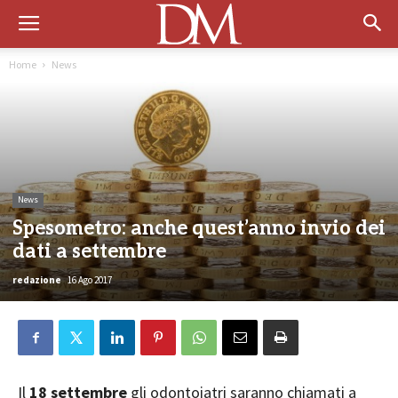
Home
News
News
Spesometro: anche quest’anno invio dei
dati a settembre
redazione
16 Ago 2017
Il
18 settembre
gli odontoiatri saranno chiamati a