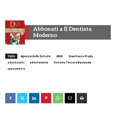
Abbonati a Il Dentista
Moderno
TAGS
Agenzia delle Entrate
ANDI
Gianfranco Prada
odontoiatri
odontoiatria
Sistema Tessera Nazionale
spesometro