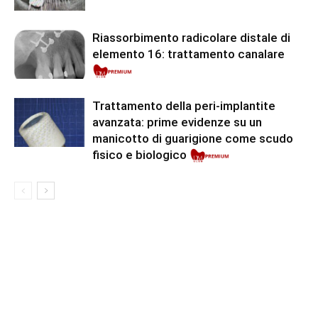
Riassorbimento radicolare distale di
elemento 16: trattamento canalare
Premium
Trattamento della peri-implantite
avanzata: prime evidenze su un
manicotto di guarigione come scudo
fisico e biologico