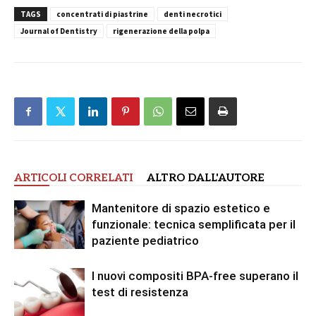
TAGS
concentrati di piastrine
denti necrotici
Journal of Dentistry
rigenerazione della polpa
ARTICOLI CORRELATI
ALTRO DALL'AUTORE
Mantenitore di spazio estetico e
funzionale: tecnica semplificata per il
paziente pediatrico
I nuovi compositi BPA-free superano il
test di resistenza