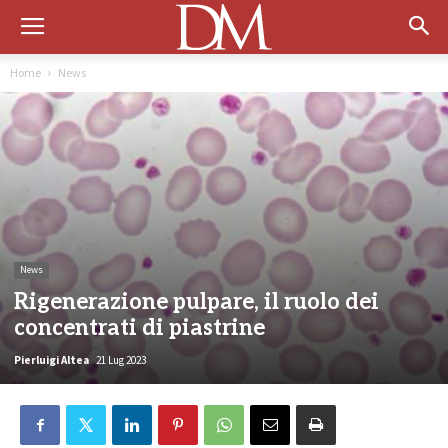
Home
News
News
Rigenerazione pulpare, il ruolo dei
concentrati di piastrine
Pierluigi Altea
21 Lug 2023