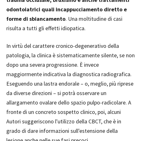
odontoiatrici quali incappucciamento diretto e
forme di sbiancamento
. Una moltitudine di casi
risulta a tutti gli effetti idiopatica.
In virtù del carattere cronico-degenerativo della
patologia, la clinica è sistematicamente silente, se non
dopo una severa progressione. È invece
maggiormente indicativa la diagnostica radiografica.
Eseguendo una lastra endorale – o, meglio, più riprese
da diverse direzioni – si potrà osservare un
allargamento ovalare dello spazio pulpo-radicolare. A
fronte di un concreto sospetto clinico, poi, alcuni
Autori suggeriscono l'utilizzo della CBCT, che è in
grado di dare informazioni sull'estensione della
lesione anche nelle sue fasi precoci.