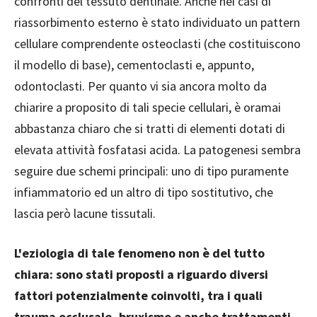
confronti del tessuto dentinale. Anche nei casi di
riassorbimento esterno è stato individuato un pattern
cellulare comprendente osteoclasti (che costituiscono
il modello di base), cementoclasti e, appunto,
odontoclasti. Per quanto vi sia ancora molto da
chiarire a proposito di tali specie cellulari, è oramai
abbastanza chiaro che si tratti di elementi dotati di
elevata attività fosfatasi acida. La patogenesi sembra
seguire due schemi principali: uno di tipo puramente
infiammatorio ed un altro di tipo sostitutivo, che
lascia però lacune tissutali.
L'eziologia di tale fenomeno non è del tutto
chiara: sono stati proposti a riguardo diversi
fattori potenzialmente coinvolti, tra i quali
trauma occlusale, bruxismo e anche trattamenti