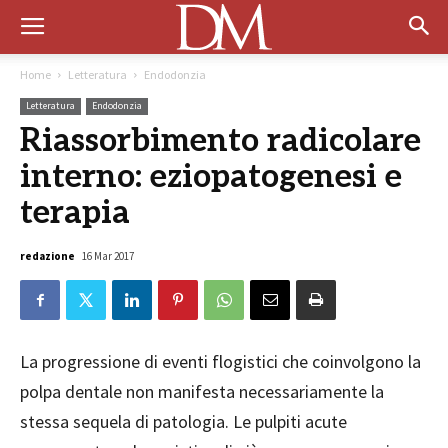
Home
Letteratura
Endodonzia
Letteratura
Endodonzia
Riassorbimento radicolare
interno: eziopatogenesi e
terapia
redazione
16 Mar 2017
La progressione di eventi flogistici che coinvolgono la
polpa dentale non manifesta necessariamente la
stessa sequela di patologia. Le pulpiti acute