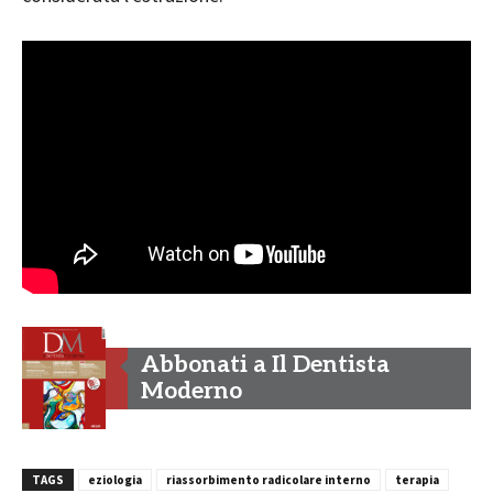
Abbonati a Il Dentista
Moderno
TAGS
eziologia
riassorbimento radicolare interno
terapia