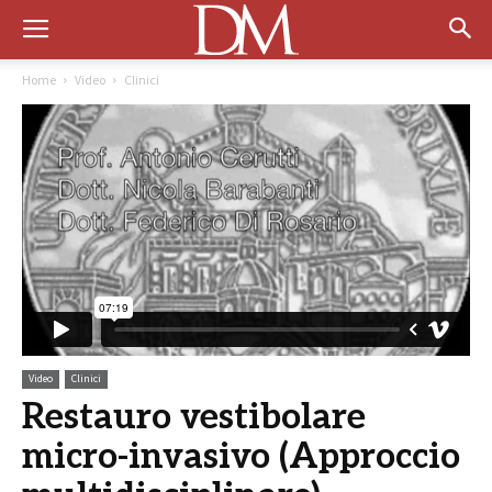
Home
Video
Clinici
Video
Clinici
Restauro vestibolare
micro-invasivo (Approccio