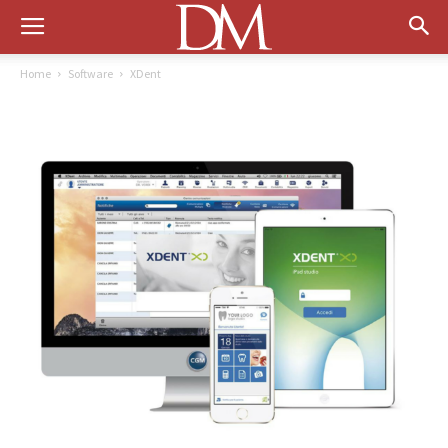
Home
Software
XDent