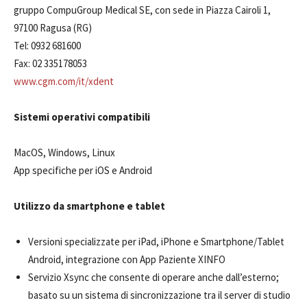
gruppo CompuGroup Medical SE, con sede in Piazza Cairoli 1,
97100 Ragusa (RG)
Tel: 0932 681600
Fax: 02 335178053
www.cgm.com/it/xdent
Sistemi operativi compatibili
MacOS, Windows, Linux
App specifiche per iOS e Android
Utilizzo da smartphone e tablet
Versioni specializzate per iPad, iPhone e Smartphone/Tablet
Android, integrazione con App Paziente XINFO
Servizio Xsync che consente di operare anche dall’esterno;
basato su un sistema di sincronizzazione tra il server di studio