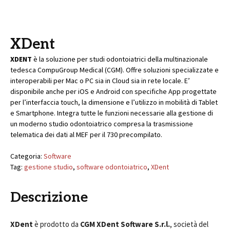
XDent
XDENT
è la soluzione per studi odontoiatrici della multinazionale
tedesca CompuGroup Medical (CGM). Offre soluzioni specializzate e
interoperabili per Mac o PC sia in Cloud sia in rete locale. E’
disponibile anche per iOS e Android con specifiche App progettate
per l’interfaccia touch, la dimensione e l’utilizzo in mobilità di Tablet
e Smartphone. Integra tutte le funzioni necessarie alla gestione di
un moderno studio odontoiatrico compresa la trasmissione
telematica dei dati al MEF per il 730 precompilato.
Categoria:
Software
Tag:
gestione studio
,
software odontoiatrico
,
XDent
Descrizione
XDent
è prodotto da
CGM XDent Software S.r.l.
, società del