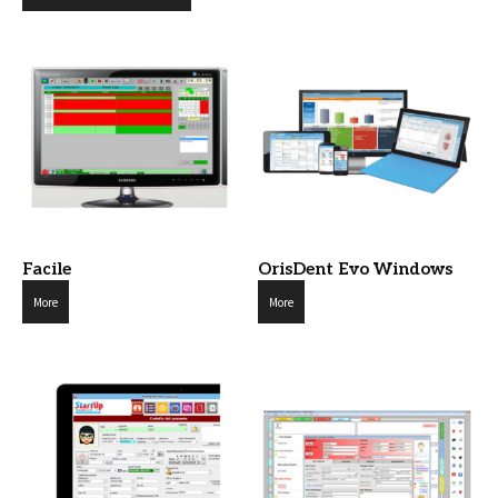
Facile
OrisDent Evo Windows
More
More