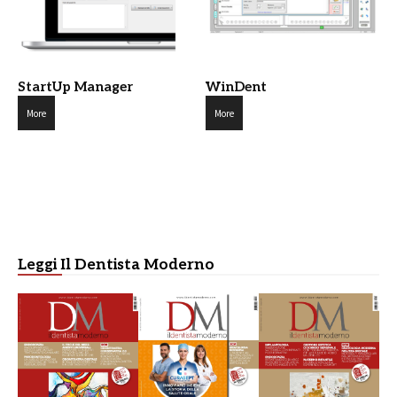
StartUp Manager
WinDent
More
More
Leggi Il Dentista Moderno