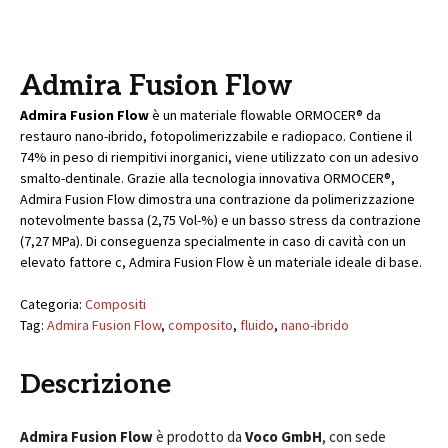
Admira Fusion Flow
Admira Fusion Flow
è un materiale flowable ORMOCER® da
restauro nano-ibrido, fotopolimerizzabile e radiopaco. Contiene il
74% in peso di riempitivi inorganici, viene utilizzato con un adesivo
smalto-dentinale. Grazie alla tecnologia innovativa ORMOCER®,
Admira Fusion Flow dimostra una contrazione da polimerizzazione
notevolmente bassa (2,75 Vol-%) e un basso stress da contrazione
(7,27 MPa). Di conseguenza specialmente in caso di cavità con un
elevato fattore c, Admira Fusion Flow è un materiale ideale di base.
Categoria:
Compositi
Tag:
Admira Fusion Flow
,
composito
,
fluido
,
nano-ibrido
Descrizione
Admira Fusion Flow
è prodotto da
Voco GmbH
, con sede