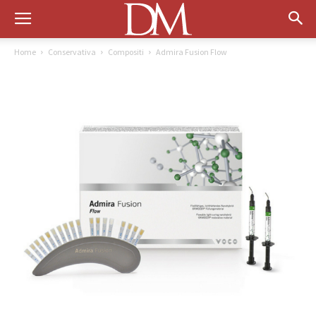
Home
Conservativa
Compositi
Admira Fusion Flow