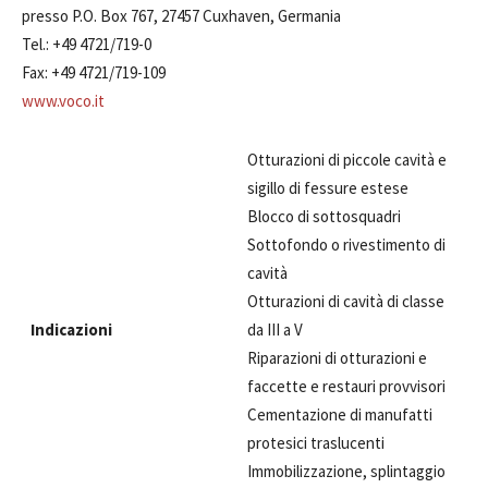
presso P.O. Box 767, 27457 Cuxhaven, Germania
Tel.: +49 4721/719-0
Fax: +49 4721/719-109
www.voco.it
Otturazioni di piccole cavità e
sigillo di fessure estese
Blocco di sottosquadri
Sottofondo o rivestimento di
cavità
Otturazioni di cavità di classe
Indicazioni
da III a V
Riparazioni di otturazioni e
faccette e restauri provvisori
Cementazione di manufatti
protesici traslucenti
Immobilizzazione, splintaggio