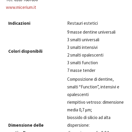
www.micerium.it
Indicazioni
Restauri estetici
9 masse dentine universali
3 smalti universali
3 smalti intensivi
Colori disponibili
2 smalti opalescenti
3 smalti function
7 masse tender
Composizione di dentine,
smalti “Function”, intensivi e
opalescenti
riempitivo vetroso: dimensione
media 0,7 μm;
biossido di silicio ad alta
Dimensione delle
dispersione: