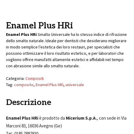
Enamel Plus HRi
Enamel Plus HRi
Smalto Universale ha lo stesso indice di rifrazione
dello smalto naturale. Ideale per dentisti che desiderano migliorare
in modo semplice l’estetica dei loro restauri, per specialisti che
possono ottimizzare il loro risultato estetico, e per laboratori che
vogliono offrire manufatti altamente estetici e affidabili nel tempo
con abrasione simile allo smalto naturale.
Categoria:
Compositi
Tag:
composito
,
Enamel Plus HRi
,
universale
Descrizione
Enamel Plus HRi
è prodotto da
Micerium S.p.A.
, con sede in Via
Marconi 83, 16036 Avegno (Ge)
Tel.: 0185 7887830