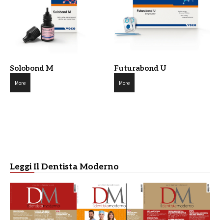
Solobond M
Futurabond U
More
More
Leggi Il Dentista Moderno