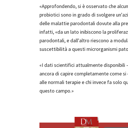
«Approfondendo, si è osservato che alcuni 
probiotici sono in grado di svolgere un'a
delle malattie parodontali dovute alla pre
infatti, «da un lato inibiscono la prolifer
parodontali, e dall'altro riescono a modul
suscettibilità a questi microrganismi pat
«I dati scientifici attualmente disponibil
ancora di capire completamente come si evo
alle normali terapie e chi invece fa solo 
questo campo.»