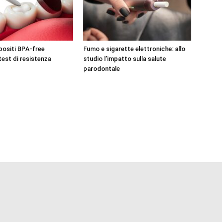
positi BPA-free
Fumo e sigarette elettroniche: allo
test di resistenza
studio l’impatto sulla salute
parodontale