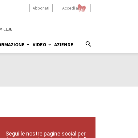
Abbonati
Accedi a
M CLUB
ORMAZIONE
VIDEO
AZIENDE
Segui le nostre pagine social per