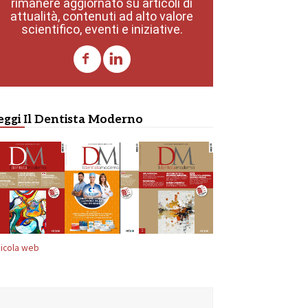
rimanere aggiornato su articoli di
attualità, contenuti ad alto valore
scientifico, eventi e iniziative.
eggi Il Dentista Moderno
icola web