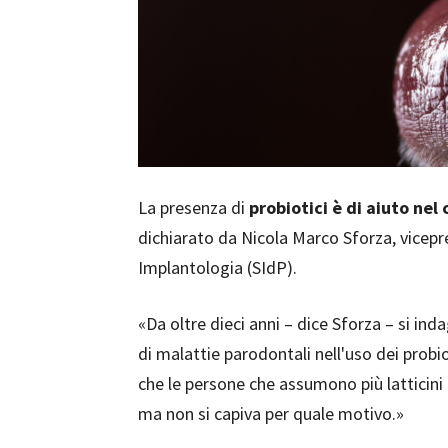
La presenza di
probiotici è di aiuto ne
dichiarato da Nicola Marco Sforza, vicepr
Implantologia (SIdP).
«Da oltre dieci anni ­– dice Sforza – si ind
di malattie parodontali nell'uso dei probi
che le persone che assumono più latticin
ma non si capiva per quale motivo.»