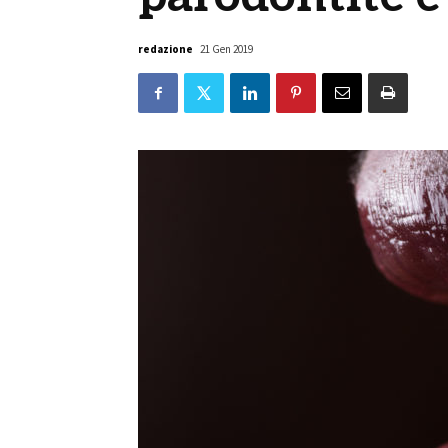
redazione
21 Gen 2019