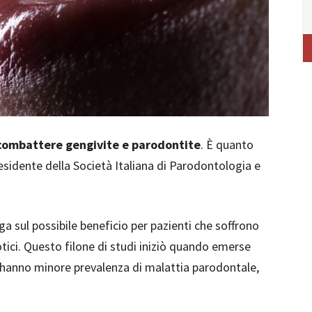
l combattere gengivite e parodontite
. È quanto
esidente della Società Italiana di Parodontologia e
aga sul possibile beneficio per pazienti che soffrono
otici. Questo filone di studi iniziò quando emerse
i hanno minore prevalenza di malattia parodontale,