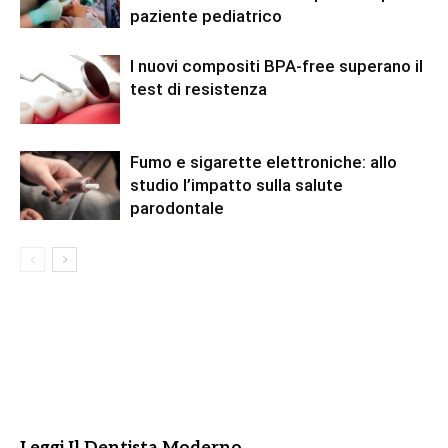
paziente pediatrico
I nuovi compositi BPA-free superano il
test di resistenza
Fumo e sigarette elettroniche: allo
studio l’impatto sulla salute
parodontale
Leggi Il Dentista Moderno