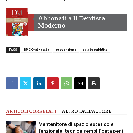
Abbonati a Il Dentista
Moderno
TAGS
BMC Oral Health
prevenzione
salute pubblica
ARTICOLI CORRELATI
ALTRO DALL'AUTORE
Mantenitore di spazio estetico e
funzionale: tecnica semplificata per il