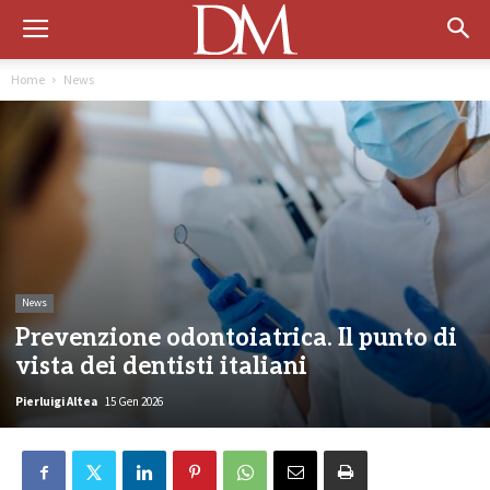
Home
News
News
Prevenzione odontoiatrica. Il punto di
vista dei dentisti italiani
Pierluigi Altea
15 Gen 2026