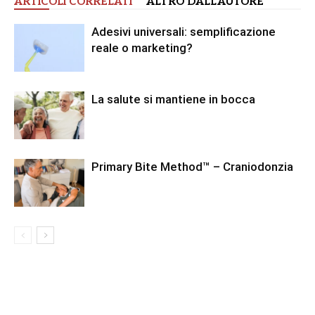
ARTICOLI CORRELATI
ALTRO DALL'AUTORE
Adesivi universali: semplificazione
reale o marketing?
La salute si mantiene in bocca
Primary Bite Method™ – Craniodonzia