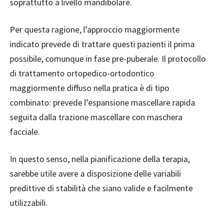
soprattutto a livello mandibolare.
Per questa ragione, l’approccio maggiormente
indicato prevede di trattare questi pazienti il prima
possibile, comunque in fase pre-puberale. Il protocollo
di trattamento ortopedico-ortodontico
maggiormente diffuso nella pratica è di tipo
combinato: prevede l’espansione mascellare rapida
seguita dalla trazione mascellare con maschera
facciale.
In questo senso, nella pianificazione della terapia,
sarebbe utile avere a disposizione delle variabili
predittive di stabilità che siano valide e facilmente
utilizzabili.