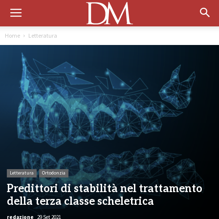
Home
Letteratura
Letteratura
Ortodonzia
Predittori di stabilità nel trattamento
della terza classe scheletrica
redazione
29 Set 2021