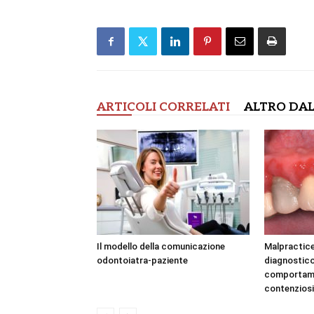
ARTICOLI CORRELATI
ALTRO DAL
Il modello della comunicazione
Malpractice
odontoiatra-paziente
diagnostico
comportamen
contenziosi