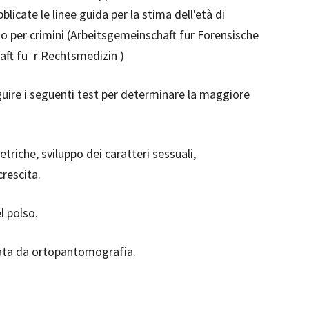
icate le linee guida per la stima dell'età di
o per crimini (Arbeitsgemeinschaft fur Forensische
aft fu¨r Rechtsmedizin )
ire i seguenti test per determinare la maggiore
triche, sviluppo dei caratteri sessuali,
crescita.
l polso.
nata da ortopantomografia.