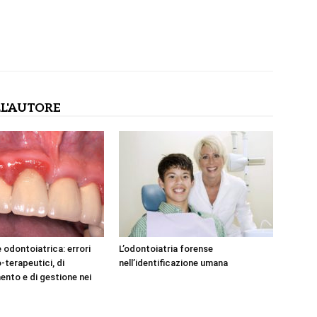
L'AUTORE
 odontoiatrica: errori
L’odontoiatria forense
-terapeutici, di
nell’identificazione umana
to e di gestione nei