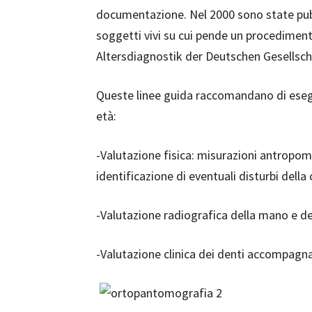
documentazione. Nel 2000 sono state pubbl
soggetti vivi su cui pende un procediment
Altersdiagnostik der Deutschen Gesellsch
Queste linee guida raccomandano di esegu
età:
-Valutazione fisica: misurazioni antropome
identificazione di eventuali disturbi della 
-Valutazione radiografica della mano e de
-Valutazione clinica dei denti accompag