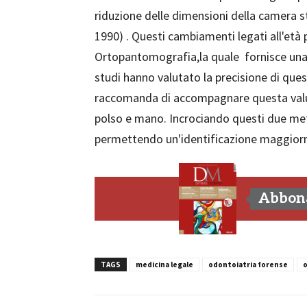
riduzione delle dimensioni della camera s
1990) . Questi cambiamenti legati all'età
Ortopantomografia,la quale
fornisce una
studi hanno valutato la precisione di quest
raccomanda di accompagnare questa valuta
polso e mano. Incrociando questi due meto
permettendo un'identificazione maggiorme
Abbona
TAGS
medicina legale
odontoiatria forense