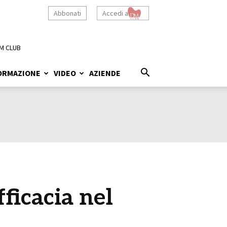
Abbonati
Accedi a
M CLUB
ORMAZIONE
VIDEO
AZIENDE
ficacia nel