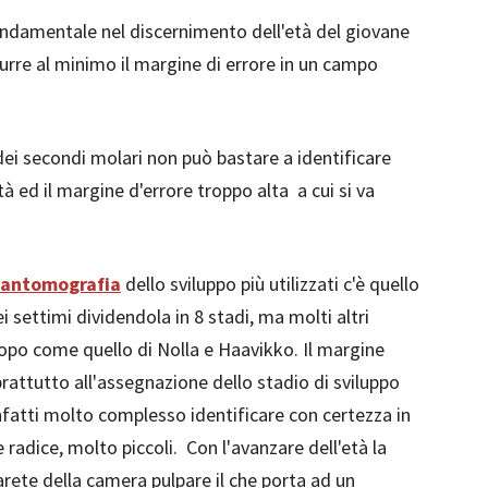
ndamentale nel discernimento dell'età del giovane
durre al minimo il margine di errore in un campo
dei secondi molari non può bastare a identificare
lità ed il margine d'errore troppo alta
a cui si va
pantomografia
dello sviluppo più utilizzati c'è quello
ei settimi dividendola in 8 stadi, ma molti altri
opo come quello di Nolla e Haavikko. Il margine
rattutto all'assegnazione dello stadio di sviluppo
nfatti molto complesso identificare con certezza in
e radice, molto piccoli.
Con l'avanzare dell'età la
arete della camera pulpare il che porta ad un