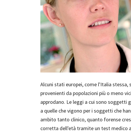
Alcuni stati europei, come l'Italia stessa,
provenienti da popolazioni più o meno vici
approdano. Le leggi a cui sono soggetti gl
a quelle che vigono per i soggetti che han
ambito tanto clinico, quanto forense cres
corretta dell'età tramite un test medico a