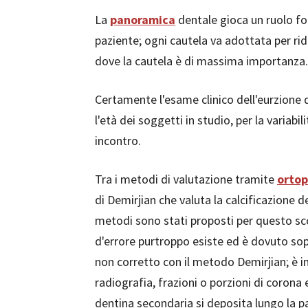
La
panoramica
dentale gioca un ruolo fo
paziente; ogni cautela va adottata per ri
dove la cautela è di massima importanza.
Certamente l'esame clinico dell'eurzione 
l'età dei soggetti in studio, per la variabi
incontro.
Tra i metodi di valutazione tramite
orto
di Demirjian che valuta la calcificazione d
metodi sono stati proposti per questo sc
d'errore purtroppo esiste ed è dovuto sop
non corretto con il metodo Demirjian; è i
radiografia, frazioni o porzioni di corona 
dentina secondaria si deposita lungo la p