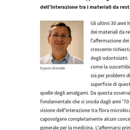
dell’interazione tra i materiali da rest
Gli ultimi 30 ann
dei materiali da r
l’affermazione dei
crescente richiest
degli odontoiatri
come la suscettibi
Eugenio Brambilla
sia per problemi d
superficie di ques
quelle degli amalgami. Da questa osservaz
fondamentale che si snoda dagli anni ‘70 a
visione dell’interazione tra flora microb
capovolgere completamente alcuni concetti
generale per la medicina. L’affermarsi pri