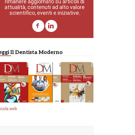
rimanere aggiornato su articoli di
attualità, contenuti ad alto valore
scientifico, eventi e iniziative.
eggi Il Dentista Moderno
icola web