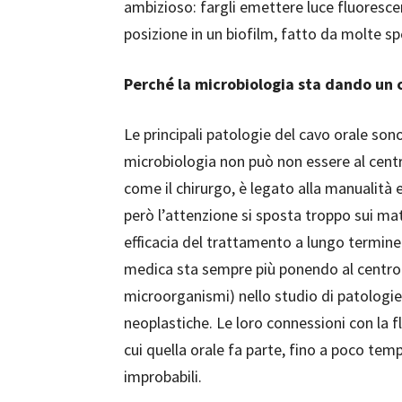
ambizioso: fargli emettere luce fluoresce
posizione in un biofilm, fatto da molte sp
Perché la microbiologia sta dando un c
Le principali patologie del cavo orale son
microbiologia non può non essere al centr
come il chirurgo, è legato alla manualità e
però l’attenzione si sposta troppo sui mater
efficacia del trattamento a lungo termin
medica sta sempre più ponendo al centro d
microorganismi) nello studio di patologi
neoplastiche. Le loro connessioni con la fl
cui quella orale fa parte, fino a poco te
improbabili.