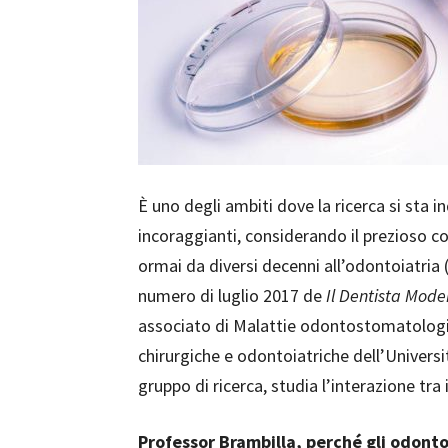
È uno degli ambiti dove la ricerca si sta 
incoraggianti, considerando il prezioso c
ormai da diversi decenni all’odontoiatria 
numero di luglio 2017 de
Il Dentista Mode
associato di Malattie odontostomatologic
chirurgiche e odontoiatriche dell’Universi
gruppo di ricerca, studia l’interazione tra 
Professor Brambilla, perché gli odontoi