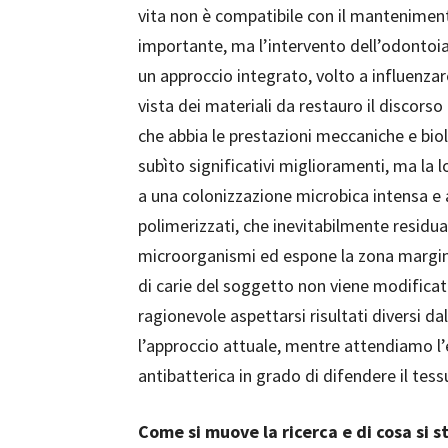
vita non è compatibile con il manteniment
importante, ma l’intervento dell’odontoia
un approccio integrato, volto a influenzare 
vista dei materiali da restauro il discor
che abbia le prestazioni meccaniche e biol
subìto significativi miglioramenti, ma la 
a una colonizzazione microbica intensa 
polimerizzati, che inevitabilmente residua 
microorganismi ed espone la zona marginale
di carie del soggetto non viene modificat
ragionevole aspettarsi risultati diversi d
l’approccio attuale, mentre attendiamo l’e
antibatterica in grado di difendere il tess
Come si muove la ricerca e di cosa si 