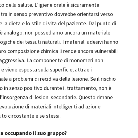
o della salute. L’igiene orale è sicuramente
tra in senso preventivo dovrebbe orientarsi verso
la dieta e lo stile di vita del paziente. Dal punto di
so è analogo: non possediamo ancora un materiale
ogiche dei tessuti naturali. I materiali adesivi hanno
loro composizione chimica li rende ancora vulnerabili
e aggressiva. La componente di monomeri non
e viene esposta sulla superficie, attrae i
 a problemi di recidiva della lesione. Se il rischio
o in senso positivo durante il trattamento, non è
all’insorgenza di lesioni secondarie. Questo rimane
voluzione di materiali intelligenti ad azione
uto circostante e se stessi.
sta occupando il suo gruppo?