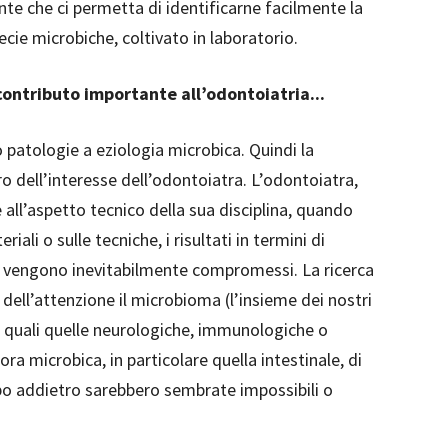
nte che ci permetta di identificarne facilmente la
ecie microbiche, coltivato in laboratorio.
ontributo importante all’odontoiatria...
o patologie a eziologia microbica. Quindi la
o dell’interesse dell’odontoiatra. L’odontoiatra,
 all’aspetto tecnico della sua disciplina, quando
iali o sulle tecniche, i risultati in termini di
e vengono inevitabilmente compromessi. La ricerca
ell’attenzione il microbioma (l’insieme dei nostri
e quali quelle neurologiche, immunologiche o
ora microbica, in particolare quella intestinale, di
mpo addietro sarebbero sembrate impossibili o