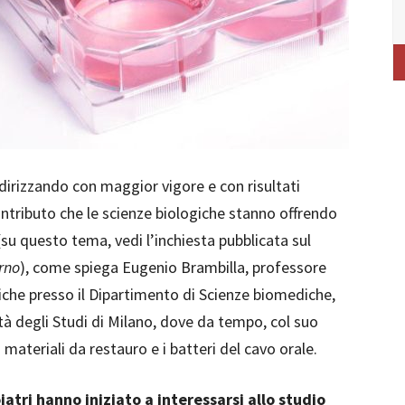
indirizzando con maggior vigore e con risultati
ontributo che le scienze biologiche stanno offrendo
(su questo tema, vedi l’inchiesta pubblicata sul
rno
), come spiega Eugenio Brambilla, professore
he presso il Dipartimento di Scienze biomediche,
tà degli Studi di Milano, dove da tempo, col suo
i materiali da restauro e i batteri del cavo orale.
atri hanno iniziato a interessarsi allo studio