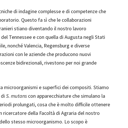
tecniche di indagine complesse e di competenze che
oratorio. Questo fa sì che le collaborazioni
stranieri stiano diventando il nostro lavoro
 del Tennessee e con quella di Augusta negli Stati
asile, nonché Valencia, Regensburg e diverse
terazioni con le aziende che producono nuovi
scenze bidirezionali, rivestono per noi grande
 fra microorganismi e superfici dei compositi. Stiamo
 di
S. mutans
con apparecchiature che simulano la
eriodi prolungati, cosa che è molto difficile ottenere
n ricercatore della Facoltà di Agraria del nostro
 dello stesso microorganismo. Lo scopo è