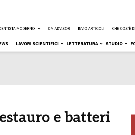
 DENTISTA MODERNO
DM ADVISOR
INVIO ARTICOLI
CHE COS’È D
EWS
LAVORI SCIENTIFICI
LETTERATURA
STUDIO
F
estauro e batteri