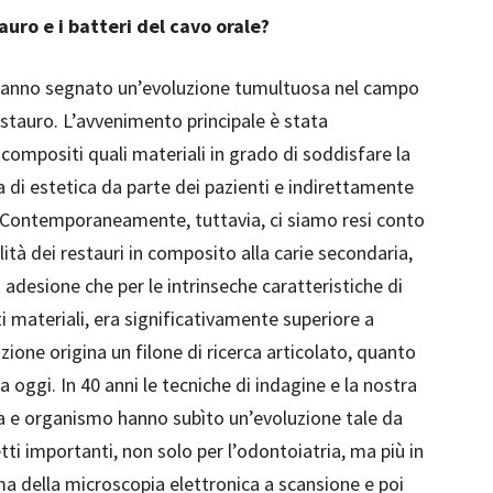
auro e i batteri del cavo orale?
i hanno segnato un’evoluzione tumultuosa nel campo
estauro. L’avvenimento principale è stata
 compositi quali materiali in grado di soddisfare la
a di estetica da parte dei pazienti e indirettamente
. Contemporaneamente, tuttavia, ci siamo resi conto
lità dei restauri in composito alla carie secondaria,
i adesione che per le intrinseche caratteristiche di
ti materiali, era significativamente superiore a
ione origina un filone di ricerca articolato, quanto
 oggi. In 40 anni le tecniche di indagine e la nostra
ica e organismo hanno subìto un’evoluzione tale da
 importanti, non solo per l’odontoiatria, ma più in
ma della microscopia elettronica a scansione e poi