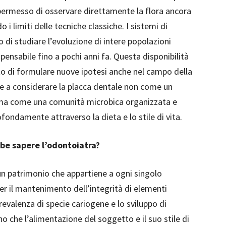
permesso di osservare direttamente la flora ancora
 i limiti delle tecniche classiche. I sistemi di
 studiare l’evoluzione di intere popolazioni
ensabile fino a pochi anni fa. Questa disponibilità
ito di formulare nuove ipotesi anche nel campo della
te a considerare la placca dentale non come un
, ma come una comunità microbica organizzata e
rofondamente attraverso la dieta e lo stile di vita.
bbe sapere l’odontoiatra?
 un patrimonio che appartiene a ogni singolo
r il mantenimento dell’integrità di elementi
revalenza di specie cariogene e lo sviluppo di
gno che l’alimentazione del soggetto e il suo stile di