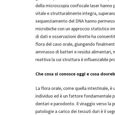
della microscopia confocale laser hanno 
vitale e strutturalmente integra, superando
sequenziamento del DNA hanno permesso di
microbiche con un approccio statistico imp
di dati e osservazioni dirette ha consent
flora del cavo orale, giungendo finalmen
ammasso di batteri e residui alimentari
reattiva la cui struttura è influenzabile p
Che cosa si conosce oggi e cosa dovre
La flora orale, come quella intestinale, è
individuo ed è un fattore fondamentale pe
dentari e parodonto. Il viraggio verso la p
patologie a carico dei tessuti duri è il se