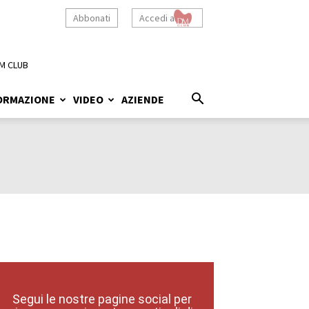
Abbonati
Accedi a
M CLUB
ORMAZIONE
VIDEO
AZIENDE
Segui le nostre pagine social per