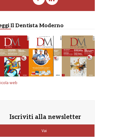
eggi Il Dentista Moderno
icola web
Iscriviti alla newsletter
Vai