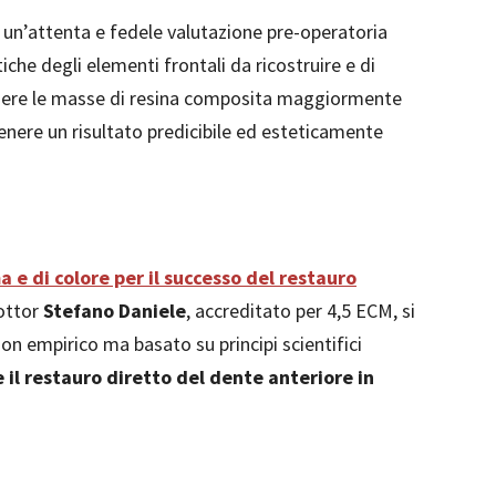
un’attenta e fedele valutazione pre-operatoria
iche degli elementi frontali da ricostruire e di
iere le masse di resina composita maggiormente
ttenere un risultato predicibile ed esteticamente
 e di colore per il successo del restauro
ottor
Stefano Daniele
, accreditato per 4,5 ECM, si
on empirico ma basato su principi scientifici
 il restauro diretto del dente anteriore in