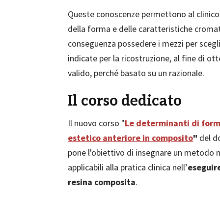
Queste conoscenze permettono al clinico 
della forma e delle caratteristiche cromat
conseguenza possedere i mezzi per scegl
indicate per la ricostruzione, al fine di o
valido, perché basato su un razionale.
Il corso dedicato
Il nuovo corso "
Le determinanti di forma
estetico anteriore in composito
"
del d
pone l'obiettivo di insegnare un metodo n
applicabili alla pratica clinica nell’
eseguire
resina composita
.