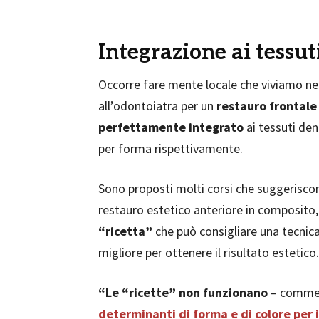
Integrazione ai tessut
Occorre fare mente locale che viviamo nell
all’odontoiatra per un
restauro frontale
perfettamente integrato
ai tessuti dent
per forma rispettivamente.
Sono proposti molti corsi che suggeriscon
restauro estetico anteriore in composito,
“ricetta”
che può consigliare una tecnica
migliore per ottenere il risultato estetico.
“Le “ricette” non funzionano
– comm
determinanti di forma e di colore per i