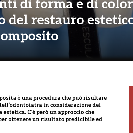
ti di forma e di colo
o del restauro estetic
 composito
mposita è una procedura che può risultare
dell’odontoiatra in considerazione del
 estetica. C'è però un approccio che
 per ottenere un risultato predicibile ed