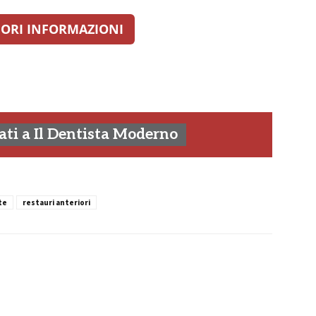
ORI INFORMAZIONI
ti a Il Dentista Moderno
te
restauri anteriori