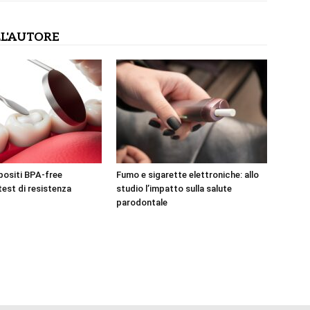
L'AUTORE
positi BPA-free
Fumo e sigarette elettroniche: allo
test di resistenza
studio l’impatto sulla salute
parodontale