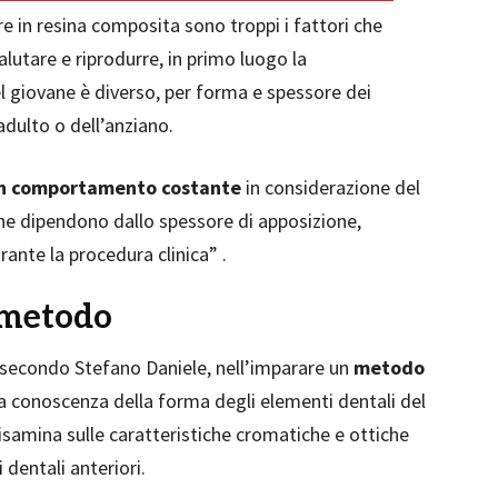
e in resina composita sono troppi i fattori che
valutare e riprodurre, in primo luogo la
l giovane è diverso, per forma e spessore dei
’adulto o dell’anziano.
n comportamento costante
in considerazione del
che dipendono dallo spessore di apposizione,
rante la procedura clinica” .
l metodo
 secondo Stefano Daniele, nell’imparare un
metodo
la conoscenza della forma degli elementi dentali del
samina sulle caratteristiche cromatiche e ottiche
 dentali anteriori.