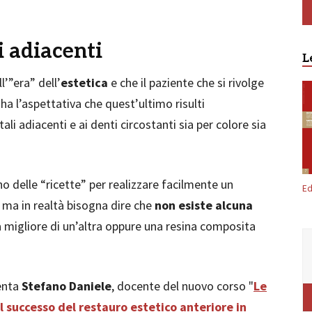
i adiacenti
L
’”era” dell’
estetica
e che il paziente che si rivolge
ha l’aspettativa che quest’ultimo risulti
ali adiacenti e ai denti circostanti sia per colore sia
o delle “ricette” per realizzare facilmente un
Ed
 ma in realtà bisogna dire che
non esiste alcuna
 migliore di un’altra oppure una resina composita
enta
Stefano Daniele
, docente del nuovo corso "
Le
l successo del restauro estetico anteriore in