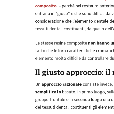
composito
– perché nel restauro anterior
entrano in “gioco” e che sono difficili da 
considerazione che l’elemento dentale de
tessuti dentali costituenti, da quello dell
Le stesse resine composite
non hanno u
fatto che le loro caratteristiche cromati
elemento molto difficile da controllare du
Il giusto approccio: i
Un
approccio razionale
consiste invece,
semplificato
basato, in primo luogo, sul
gruppo frontale e in secondo luogo una di
dei tessuti dentali costituenti gli elementi