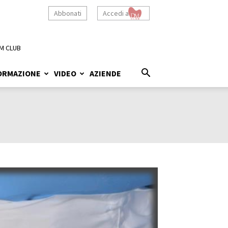
Abbonati
Accedi a
M CLUB
ORMAZIONE
VIDEO
AZIENDE