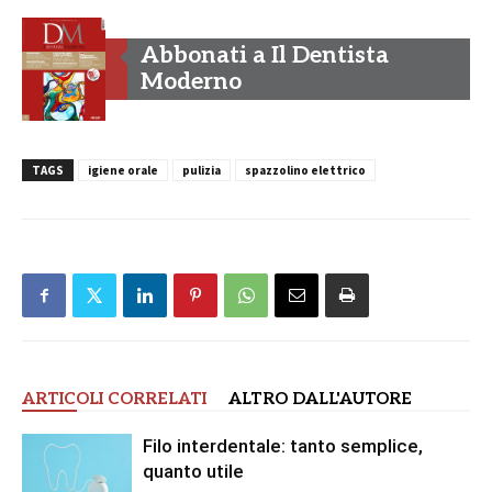
Abbonati a Il Dentista
Moderno
TAGS
igiene orale
pulizia
spazzolino elettrico
ARTICOLI CORRELATI
ALTRO DALL'AUTORE
Filo interdentale: tanto semplice,
quanto utile