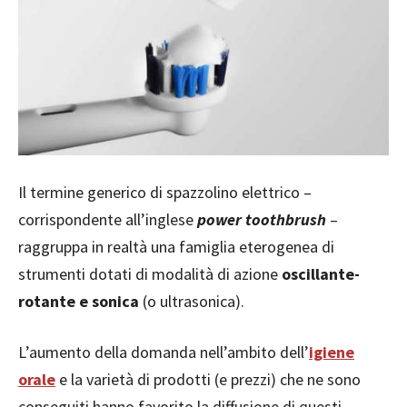
Il termine generico di spazzolino elettrico –
corrispondente all’inglese
power toothbrush
–
raggruppa in realtà una famiglia eterogenea di
strumenti dotati di modalità di azione
oscillante-
rotante e sonica
(o ultrasonica).
L’aumento della domanda nell’ambito dell’
igiene
orale
e la varietà di prodotti (e prezzi) che ne sono
conseguiti hanno favorito la diffusione di questi