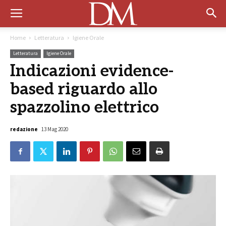
Home
Letteratura
Igiene Orale
Letteratura
Igiene Orale
Indicazioni evidence-
based riguardo allo
spazzolino elettrico
redazione
13 Mag 2020