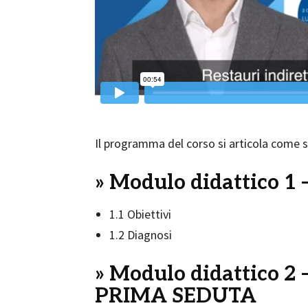
Il programma del corso si articola come 
» Modulo didattico 1
1.1 Obiettivi
1.2 Diagnosi
» Modulo didattico 
PRIMA SEDUTA