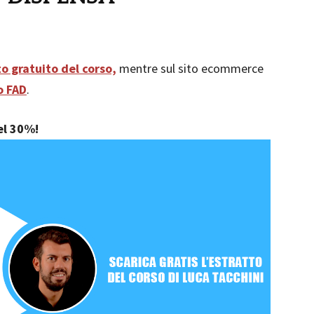
o gratuito del corso,
mentre sul sito ecommerce
so FAD
.
del 30%!