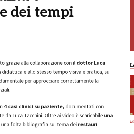
e dei tempi
ato grazie alla collaborazione con il
dottor Luca
L
a didattica e allo stesso tempo visiva e pratica, su
ondamentale per approcciare correttamente la
ziali.
en
4 casi clinici su paziente,
documentati con
 da Luca Tacchini. Oltre ai video è scaricabile
una
Ed
a una folta bibliografia sul tema dei
restauri