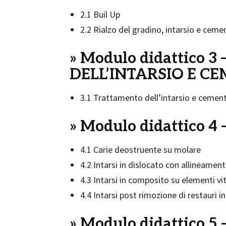
2.1 Buil Up
2.2 Rialzo del gradino, intarsio e cem
» Modulo didattico
DELL’INTARSIO E C
3.1 Trattamento dell’intarsio e cemen
» Modulo didattico 4 
4.1 Carie deostruente su molare
4.2 Intarsi in dislocato con allineamen
4.3 Intarsi in composito su elementi vit
4.4 Intarsi post rimozione di restauri
» Modulo didattico 5