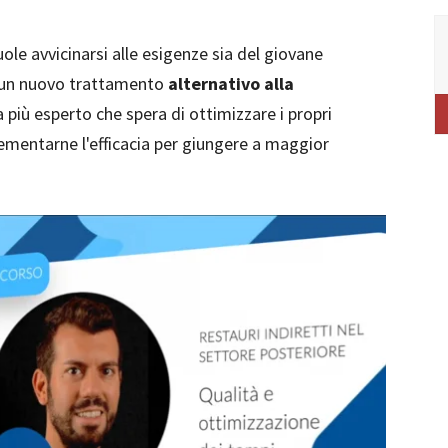
vuole avvicinarsi alle esigenze sia del giovane
e un nuovo trattamento
alternativo alla
a più esperto che spera di ottimizzare i propri
lementarne l'efficacia per giungere a maggior