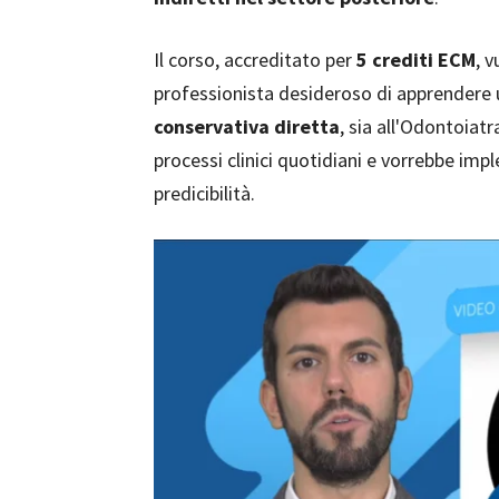
Il corso, accreditato per
5 crediti ECM
, 
professionista desideroso di apprender
conservativa diretta
, sia all'Odontoiatr
processi clinici quotidiani e vorrebbe imp
predicibilità.