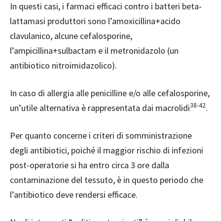
In questi casi, i farmaci efficaci contro i batteri beta-
lattamasi produttori sono l’amoxicillina+acido
clavulanico, alcune cefalosporine,
l’ampicillina+sulbactam e il metronidazolo (un
antibiotico nitroimidazolico).
In caso di allergia alle penicilline e/o alle cefalosporine,
38-42
un’utile alternativa è rappresentata dai macrolidi
.
Per quanto concerne i criteri di somministrazione
degli antibiotici, poiché il maggior rischio di infezioni
post-operatorie si ha entro circa 3 ore dalla
contaminazione del tessuto, è in questo periodo che
l’antibiotico deve rendersi efficace.