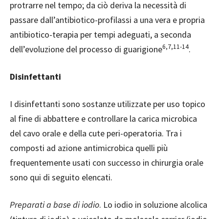
protrarre nel tempo; da ciò deriva la necessità di
passare dall’antibiotico-profilassi a una vera e propria
antibiotico-terapia per tempi adeguati, a seconda
6,7,11-14
dell’evoluzione del processo di guarigione
.
Disinfettanti
I disinfettanti sono sostanze utilizzate per uso topico
al fine di abbattere e controllare la carica microbica
del cavo orale e della cute peri-operatoria. Tra i
composti ad azione antimicrobica quelli più
frequentemente usati con successo in chirurgia orale
sono qui di seguito elencati.
Preparati a base di iodio
. Lo iodio in soluzione alcolica