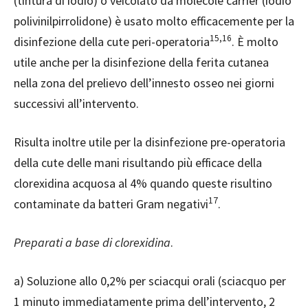
(tintura di iodio) o veicolato da molecole carrier (iodio
polivinilpirrolidone) è usato molto efficacemente per la
15,16
disinfezione della cute peri-operatoria
. È molto
utile anche per la disinfezione della ferita cutanea
nella zona del prelievo dell’innesto osseo nei giorni
successivi all’intervento.
Risulta inoltre utile per la disinfezione pre-operatoria
della cute delle mani risultando più efficace della
clorexidina acquosa al 4% quando queste risultino
17
contaminate da batteri Gram negativi
.
Preparati a base di clorexidina
.
a) Soluzione allo 0,2% per sciacqui orali (sciacquo per
1 minuto immediatamente prima dell’intervento, 2