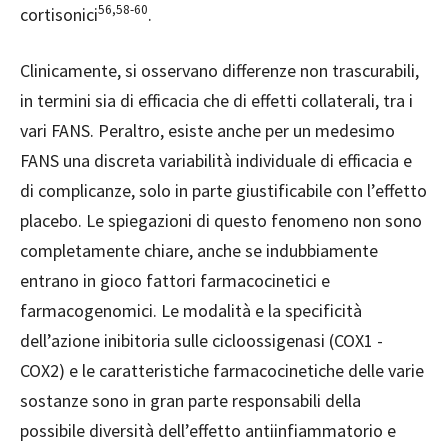
56,58-60
cortisonici
.
Clinicamente, si osservano differenze non trascurabili,
in termini sia di efficacia che di effetti collaterali, tra i
vari FANS. Peraltro, esiste anche per un medesimo
FANS una discreta variabilità individuale di efficacia e
di complicanze, solo in parte giustificabile con l’effetto
placebo. Le spiegazioni di questo fenomeno non sono
completamente chiare, anche se indubbiamente
entrano in gioco fattori farmacocinetici e
farmacogenomici. Le modalità e la specificità
dell’azione inibitoria sulle cicloossigenasi (COX1 -
COX2) e le caratteristiche farmacocinetiche delle varie
sostanze sono in gran parte responsabili della
possibile diversità dell’effetto antiinfiammatorio e