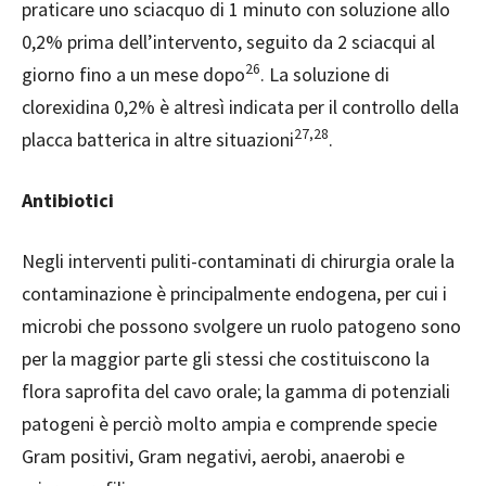
praticare uno sciacquo di 1 minuto con soluzione allo
0,2% prima dell’intervento, seguito da 2 sciacqui al
26
giorno fino a un mese dopo
. La soluzione di
clorexidina 0,2% è altresì indicata
per il controllo della
27,28
placca batterica in altre situazioni
.
Antibiotici
Negli interventi puliti-contaminati di chirurgia orale la
contaminazione è principalmente endogena, per cui i
microbi che possono svolgere un ruolo patogeno sono
per la maggior parte gli stessi che costituiscono la
flora saprofita del cavo orale; la gamma di potenziali
patogeni è perciò molto ampia e comprende specie
Gram positivi, Gram negativi, aerobi, anaerobi e