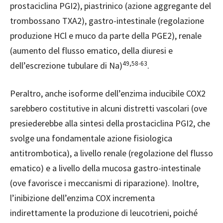
prostaciclina PGI2), piastrinico (azione aggregante del
trombossano TXA2), gastro-intestinale (regolazione
produzione HCl e muco da parte della PGE2), renale
(aumento del flusso ematico, della diuresi e
49,58-63
dell’escrezione tubulare di Na)
.
Peraltro, anche isoforme dell’enzima inducibile COX2
sarebbero costitutive in alcuni distretti vascolari (ove
presiederebbe alla sintesi della prostaciclina PGI2, che
svolge una fondamentale azione fisiologica
antitrombotica), a livello renale (regolazione del flusso
ematico) e a livello della mucosa gastro-intestinale
(ove favorisce i meccanismi di riparazione). Inoltre,
l’inibizione dell’enzima COX incrementa
indirettamente la produzione di leucotrieni, poiché