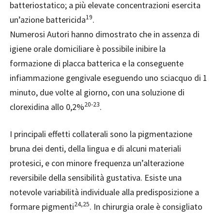
batteriostatico; a più elevate concentrazioni esercita
19
un’azione battericida
.
Numerosi Autori hanno dimostrato che in assenza di
igiene orale domiciliare è possibile inibire la
formazione di placca batterica e la conseguente
infiammazione gengivale eseguendo uno sciacquo di 1
minuto, due volte al giorno, con una soluzione di
20-23
clorexidina allo 0,2%
.
I principali effetti collaterali sono la pigmentazione
bruna dei denti, della lingua e di alcuni materiali
protesici, e con minore frequenza un’alterazione
reversibile della sensibilità gustativa. Esi
ste una
notevole variabilità individuale alla predisposizione a
24,25
formare pigmenti
. In chirurgia orale è consigliato