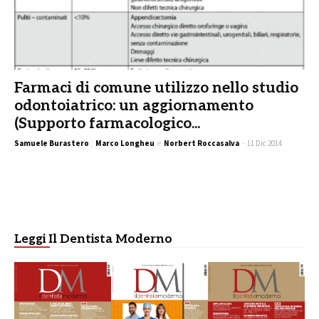
Farmaci di comune utilizzo nello studio
odontoiatrico: un aggiornamento
(Supporto farmacologico...
Samuele Burastero
,
Marco Longheu
e
Norbert Roccasalva
-
11 Dic 2014
Leggi Il Dentista Moderno