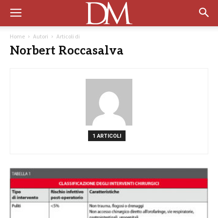
Home
Autori
Articoli di
Norbert Roccasalva
1 ARTICOLI