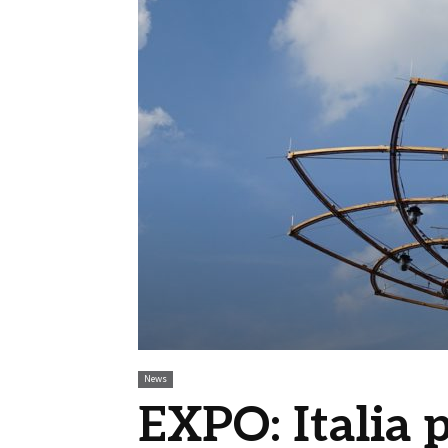
News
EXPO: Italia p