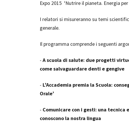
Expo 2015
‘Nutrire il pianeta. Energia per l
I relatori si misureranno su temi scientific
generale.
Il programma comprende i seguenti argo
-
A scuola di salute: due progetti virt
come salvaguardare denti e gengive
-
L’Accademia premia la Scuola: conseg
Orale’
-
Comunicare con i gesti: una tecnica e
conoscono la nostra lingua