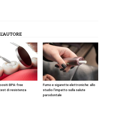
L'AUTORE
positi BPA-free
Fumo e sigarette elettroniche: allo
test di resistenza
studio l’impatto sulla salute
parodontale