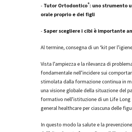
®
-
Tutor Ortodontico
: uno strumento ut
orale proprio e dei figli
-
Saper scegliere i cibi è importante 
Al termine, consegna di un ‘kit per l’igien
Vista l’ampiezza e la rilevanza di problem
fondamentale nell’incidere sui comportame
stimolata dalla formazione continua in me
una visione globale della situazione del p
formativo nell’istituzione di un Life Lon
general healthcare per ciascuna delle figu
In questo modo la salute e la prevenzione