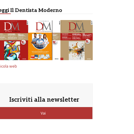
eggi Il Dentista Moderno
icola web
Iscriviti alla newsletter
Vai