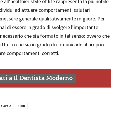
 all’healthier style of life rappresenta la più nobile
ndividui ad attuare comportamenti salutari
 benessere generale qualitativamente migliore. Per
al di essere in grado di svolgere l’importante
è necessario che sia formato in tal senso: ovvero che
ttutto che sia in grado di comunicarle al proprio
are comportamenti corretti.
ti a Il Dentista Moderno
te orale
SIDO