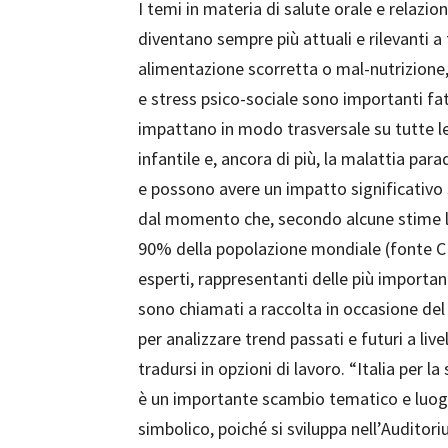
I temi in materia di salute orale e relazio
diventano sempre più attuali e rilevanti a t
alimentazione scorretta o mal-nutrizione,
e stress psico-sociale sono importanti fat
impattano in modo trasversale su tutte l
infantile e, ancora di più, la malattia pa
e possono avere un impatto significativo 
dal momento che, secondo alcune stime le
90% della popolazione mondiale (fonte CIC
esperti, rappresentanti delle più important
sono chiamati a raccolta in occasione del
per analizzare trend passati e futuri a liv
tradursi in opzioni di lavoro. “Italia per 
è un importante scambio tematico e luogo 
simbolico, poiché si sviluppa nell’Auditori