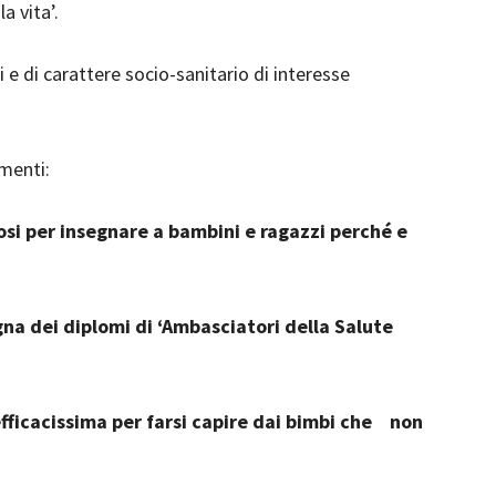
a vita’.
i e di carattere socio-sanitario di interesse
menti:
uosi per insegnare a bambini e ragazzi perché e
na dei diplomi di ‘Ambasciatori della Salute
fficacissima per farsi capire dai bimbi che
non