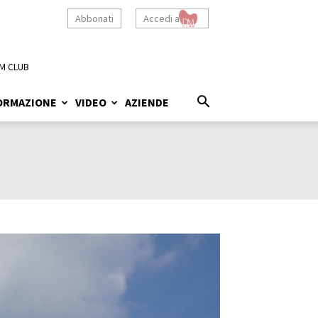
Abbonati
Accedi a
M CLUB
ORMAZIONE
VIDEO
AZIENDE