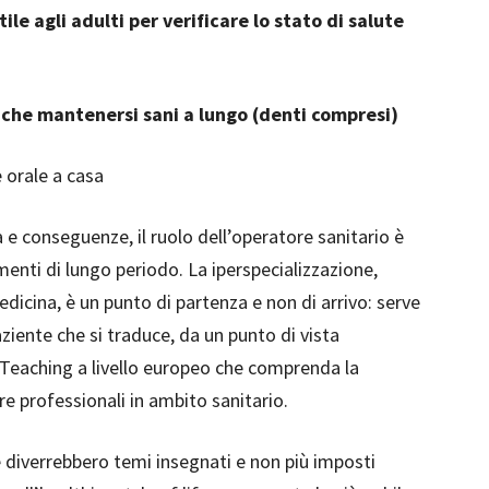
ile agli adulti per verificare lo stato di salute
anche mantenersi sani a lungo (denti compresi)
e orale a casa
a e conseguenze, il ruolo dell’operatore sanitario è
nti di lungo periodo. La iperspecializzazione,
dicina, è un punto di partenza e non di arrivo: serve
aziente che si traduce, da un punto di vista
g Teaching a livello europeo che comprenda la
re professionali in ambito sanitario.
 diverrebbero temi insegnati e non più imposti