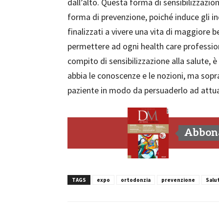
dall’alto. Questa forma di sensibilizzazione
forma di prevenzione, poiché induce gli i
finalizzati a vivere una vita di maggiore
permettere ad ogni health care profession
compito di sensibilizzazione alla salute, 
abbia le conoscenze e le nozioni, ma sopra
paziente in modo da persuaderlo ad attu
Abbona
TAGS
expo
ortodonzia
prevenzione
Salu