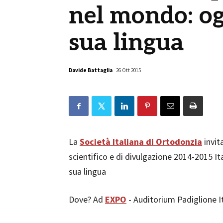
nel mondo: og
sua lingua
Davide Battaglia
26 Ott 2015
La
Società Italiana di Ortodonzia
invit
scientifico e di divulgazione 2014-2015 It
sua lingua
Dove? Ad
EXPO
- Auditorium Padiglione It