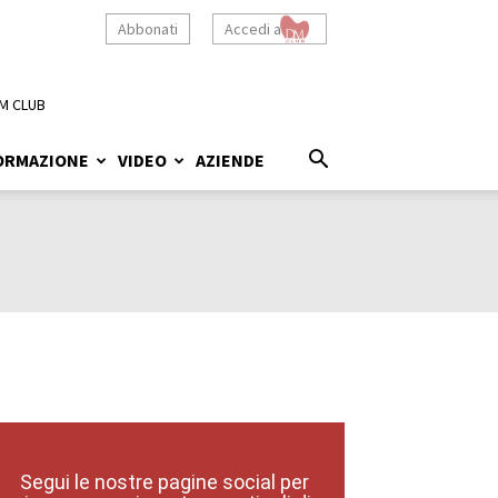
Abbonati
Accedi a
M CLUB
ORMAZIONE
VIDEO
AZIENDE
Segui le nostre pagine social per