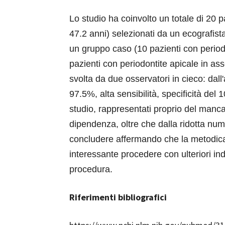
Lo studio ha coinvolto un totale di 20 
47.2 anni) selezionati da un ecografist
un gruppo caso (10 pazienti con periodo
pazienti con periodontite apicale in ass
svolta da due osservatori in cieco: da
97.5%, alta sensibilità, specificità del 1
studio, rappresentati proprio del manc
dipendenza, oltre che dalla ridotta nu
concludere affermando che la metodica 
interessante procedere con ulteriori in
procedura.
Riferimenti bibliografici