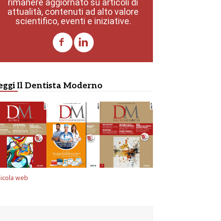
rimanere aggiornato su articoli di
attualità, contenuti ad alto valore
scientifico, eventi e iniziative.
eggi Il Dentista Moderno
icola web