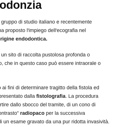
dodonzia
 gruppo di studio italiano e recentemente
a proposto l'impiego dell'ecografia nel
 origine endodontica.
 un sito di raccolta pustolosa profonda o
, che in questo caso può essere intraorale o
 ai fini di determinare tragitto della fistola ed
presentato dalla
fistolografia
. La procedura
rtire dallo sbocco del tramite, di un cono di
ontrasto”
radiopaco
per la successiva
 di un esame gravato da una pur ridotta invasività.