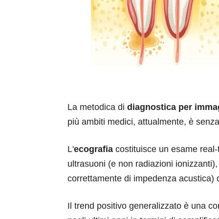
La metodica di
diagnostica per imma
più ambiti medici, attualmente, è senza
L'
ecografia
costituisce un esame real-t
ultrasuoni (e non radiazioni ionizzanti), 
correttamente di impedenza acustica) d
Il trend positivo generalizzato è una 