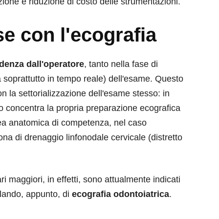
azione e riduzione di costo delle strumentazioni.
se con l'ecografia
ndenza dall'operatore
, tanto nella fase di
a soprattutto in tempo reale) dell'esame. Questo
on la settorializzazione dell'esame stesso: in
ogo concentra la propria preparazione ecografica
rea anatomica di competenza, nel caso
zona di drenaggio linfonodale cervicale (distretto
ri maggiori, in effetti, sono attualmente indicati
rlando, appunto, di
ecografia odontoiatrica
.