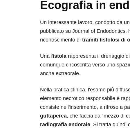
Ecografia in en
Un interessante lavoro, condotto da un
pubblicato su Journal of Endodontics, h
riconoscimento di
tramiti
fistolosi di
Una
fistola
rappresenta il drenaggio di
comunque circoscritta verso uno spazio
anche extraorale.
Nella pratica clinica, l'esame più diffuso
elemento necrotico responsabile è rap
consiste nell'inserimento, a ritroso a pa
guttaperca
, che faccia da “mezzo di c
radiografia endorale
. Si tratta quindi