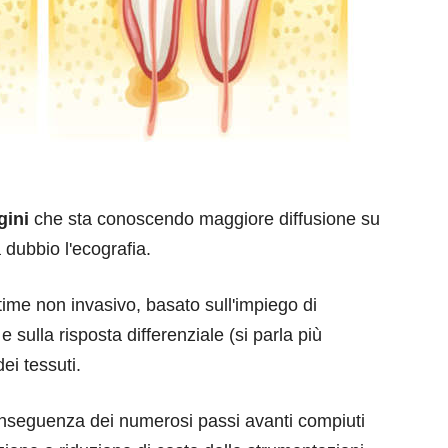
gini
che sta conoscendo maggiore diffusione su
 dubbio l'ecografia.
ime non invasivo, basato sull'impiego di
e sulla risposta differenziale (si parla più
ei tessuti.
conseguenza dei numerosi passi avanti compiuti