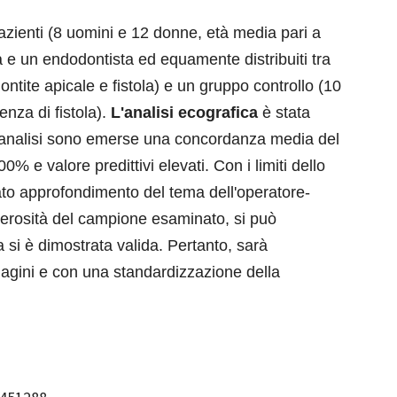
pazienti (8 uomini e 12 donne, età media pari a
a e un endodontista ed equamente distribuiti tra
ntite apicale e fistola) e un gruppo controllo (10
enza di fistola).
L'analisi
ecografica
è stata
ll'analisi sono emerse una concordanza media del
00% e valore predittivi elevati. Con i limiti dello
ato approfondimento del tema dell'operatore-
merosità del campione esaminato, si può
si è dimostrata valida. Pertanto, sarà
dagini e con una standardizzazione della