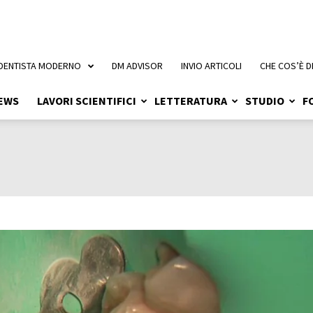
 DENTISTA MODERNO
DM ADVISOR
INVIO ARTICOLI
CHE COS’È D
EWS
LAVORI SCIENTIFICI
LETTERATURA
STUDIO
F