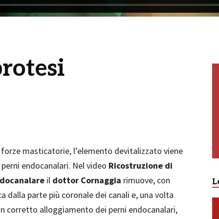
protesi
 forze masticatorie, l’elemento devitalizzato viene
e perni endocanalari. Nel video
Ricostruzione di
ndocanalare
il
dottor Cornaggia
rimuove, con
L
ca dalla parte più coronale dei canali e, una volta
 un corretto alloggiamento dei perni endocanalari,