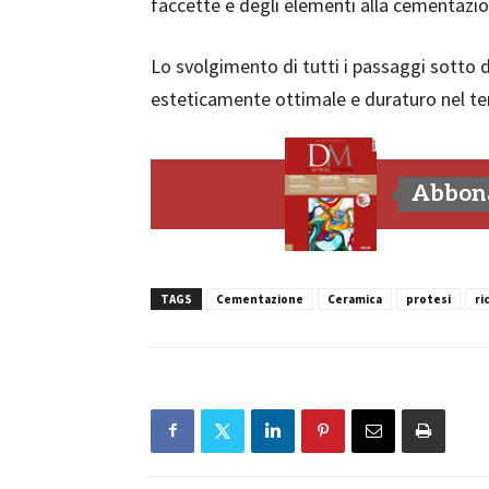
faccette e degli elementi alla cementazi
Lo svolgimento di tutti i passaggi sotto
esteticamente ottimale e duraturo nel t
Abbona
TAGS
Cementazione
Ceramica
protesi
ri