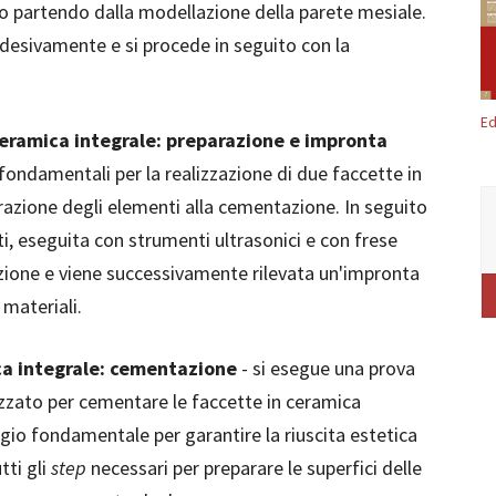
o partendo dalla modellazione della parete mesiale.
desivamente e si procede in seguito con la
.
Ed
ceramica integrale: preparazione e impronta
i fondamentali per la realizzazione di due faccette in
arazione degli elementi alla cementazione. In seguito
i, eseguita con strumenti ultrasonici e con frese
razione e viene successivamente rilevata un'impronta
materiali.
ca integrale: cementazione
- si esegue una prova
lizzato per cementare le faccette in ceramica
ggio fondamentale per garantire la riuscita estetica
tti gli
step
necessari per preparare le superfici delle