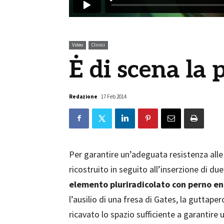
Video
Clinici
Ė di scena la 
Redazione
17 Feb 2014
Per garantire un’adeguata resistenza alle
ricostruito in seguito all’inserzione di du
elemento pluriradicolato con perno e
l’ausilio di una fresa di Gates, la guttaper
ricavato lo spazio sufficiente a garantire