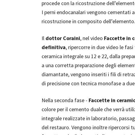
procede con la ricostruzione dell’element
I perni endocanalari vengono cementati a
ricostruzione in composito dell’elemento
Il
dottor
Coraini
, nel video
Faccette in 
definitiva
, ripercorre in due video le fas
ceramica integrale su 12 e 22, dalla prep
a una corretta preparazione degli element
diamantate, vengono inseriti i fili di ret
di precisione con tecnica monofase a due 
Nella seconda fase -
Faccette in cerami
colore per il cemento duale che verrà uti
integrale realizzate in laboratorio, passa
del restauro. Vengono inoltre ripercorsi tu