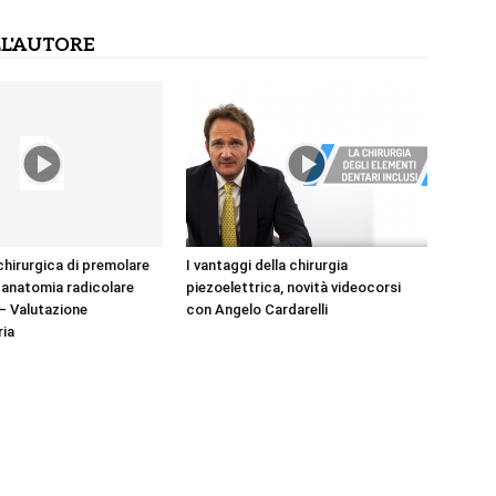
L'AUTORE
chirurgica di premolare
I vantaggi della chirurgia
 anatomia radicolare
piezoelettrica, novità videocorsi
– Valutazione
con Angelo Cardarelli
ria