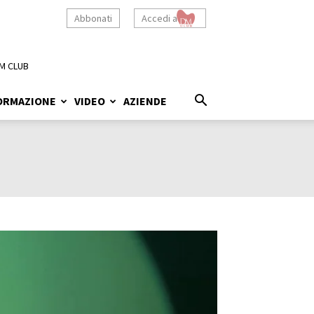
Abbonati
Accedi a
M CLUB
ORMAZIONE
VIDEO
AZIENDE