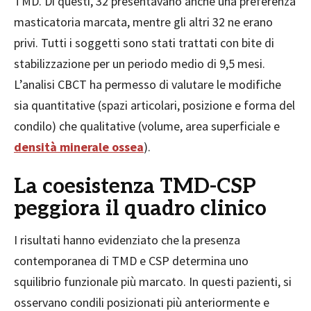
TMD. Di questi, 32 presentavano anche una preferenza
masticatoria marcata, mentre gli altri 32 ne erano
privi. Tutti i soggetti sono stati trattati con bite di
stabilizzazione per un periodo medio di 9,5 mesi.
L’analisi CBCT ha permesso di valutare le modifiche
sia quantitative (spazi articolari, posizione e forma del
condilo) che qualitative (volume, area superficiale e
densità minerale ossea
).
La coesistenza TMD-CSP
peggiora il quadro clinico
I risultati hanno evidenziato che la presenza
contemporanea di TMD e CSP determina uno
squilibrio funzionale più marcato. In questi pazienti, si
osservano condili posizionati più anteriormente e