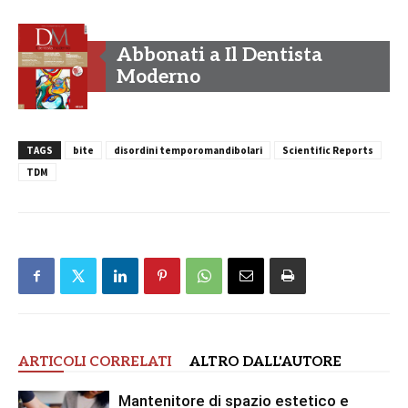
Abbonati a Il Dentista
Moderno
TAGS
bite
disordini temporomandibolari
Scientific Reports
TDM
ARTICOLI CORRELATI
ALTRO DALL'AUTORE
Mantenitore di spazio estetico e