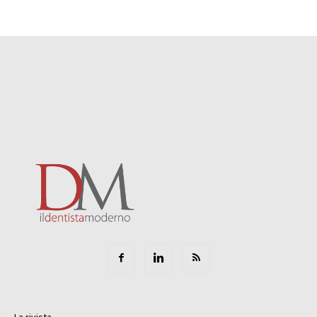
La rivista