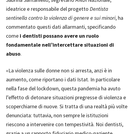
ideatrice e responsabile del progetto
Dentista
sentinella contro la violenza di genere e sui minori
, ha
commentato questi dati allarmanti, specificando
come
i dentisti possano avere un ruolo
fondamentale nell’intercettare situazioni di
abuso
.
«La violenza sulle donne non si arresta, anzi è in
aumento, come riportano i dati Istat. In particolare
nella fase del lockdown, questa pandemia ha avuto
l’effetto di detonare situazioni pregresse di violenza e
scoperchiarne di nuove. Si tratta di una realtà più volte
denunciata: tuttavia, non sempre le istituzioni
riescono a intervenire con tempestività. Noi dentisti,
grazie a un rapporto fiduciario medico-paziente,