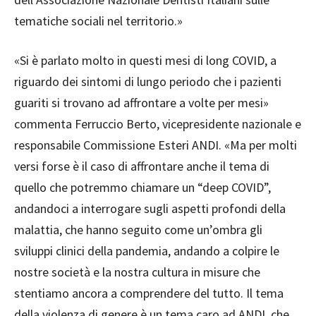
tematiche sociali nel territorio.»
«Si è parlato molto in questi mesi di long COVID, a
riguardo dei sintomi di lungo periodo che i pazienti
guariti si trovano ad affrontare a volte per mesi»
commenta Ferruccio Berto, vicepresidente nazionale e
responsabile Commissione Esteri ANDI. «Ma per molti
versi forse è il caso di affrontare anche il tema di
quello che potremmo chiamare un “deep COVID”,
andandoci a interrogare sugli aspetti profondi della
malattia, che hanno seguito come un’ombra gli
sviluppi clinici della pandemia, andando a colpire le
nostre società e la nostra cultura in misure che
stentiamo ancora a comprendere del tutto. Il tema
della violenza di genere è un tema caro ad ANDI, che