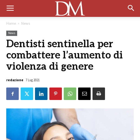
Home
News
News
Dentisti sentinella per
combattere l’aumento di
violenza di genere
redazione
7 Lug 2021