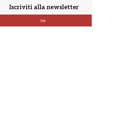
Iscriviti alla newsletter
Vai