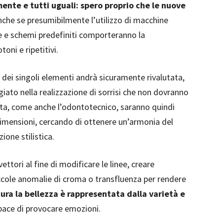
mente e tutti uguali: spero proprio che le nuove
anche se presumibilmente l’utilizzo di macchine
ne e schemi predefiniti comporteranno la
oni e ripetitivi.
 dei singoli elementi andrà sicuramente rivalutata,
giato nella realizzazione di sorrisi che non dovranno
ista, come anche l’odontotecnico, saranno quindi
 dimensioni, cercando di ottenere un’armonia del
ione stilistica.
ettori al fine di modificare le linee, creare
piccole anomalie di croma o transfluenza per rendere
ura la bellezza è rappresentata dalla varietà e
apace di provocare emozioni.