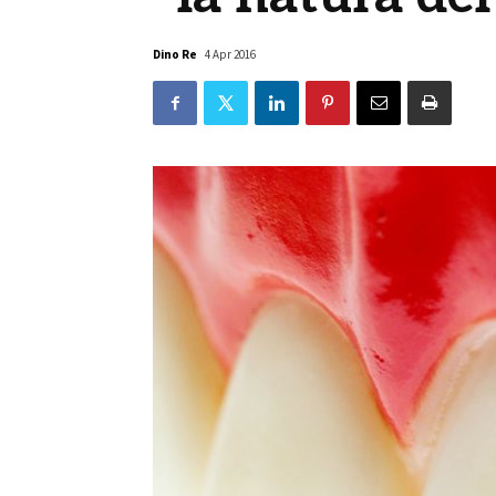
Dino Re
4 Apr 2016