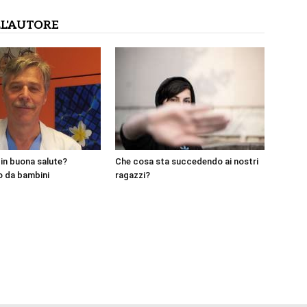
L'AUTORE
 in buona salute?
Che cosa sta succedendo ai nostri
 da bambini
ragazzi?