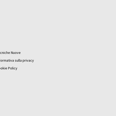
cniche Nuove
formativa sulla privacy
okie Policy