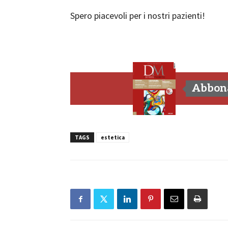
Spero piacevoli per i nostri pazienti!
Abbona
TAGS
estetica