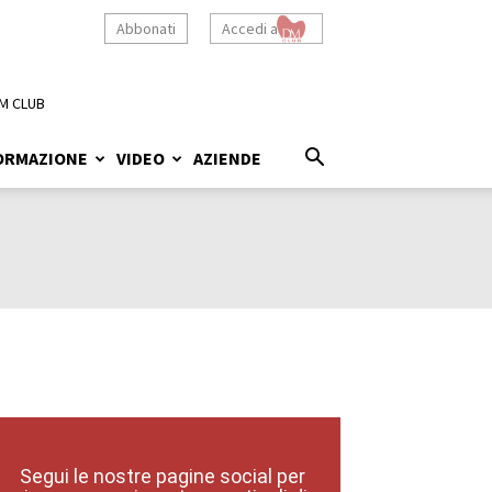
Abbonati
Accedi a
M CLUB
ORMAZIONE
VIDEO
AZIENDE
Segui le nostre pagine social per