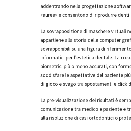
addentrando nella progettazione softwar
«auree» e consentono di riprodurre denti e
La sovrapposizione di maschere virtuali 
appartiene alla storia della computer grafi
sovrapponibili su una figura di riferiment
informatici per l’estetica dentale. La crea
biometrici più o meno accurati, con forme
soddisfare le aspettative del paziente p
di gioco e svago tra spostamenti e click 
La pre-visualizzazione dei risultati è se
comunicazione tra medico e paziente e t
alla risoluzione di casi ortodontici o prot