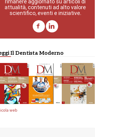
rimanere aggiornato su articoli di
attualità, contenuti ad alto valore
scientifico, eventi e iniziative.
eggi Il Dentista Moderno
icola web