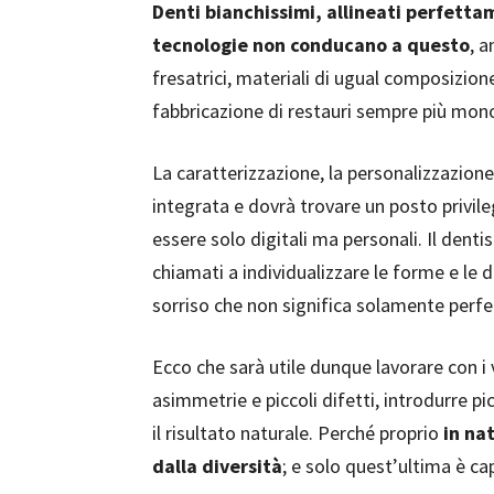
Denti bianchissimi, allineati perfetta
tecnologie non conducano a questo
, 
fresatrici, materiali di ugual composizio
fabbricazione di restauri sempre più monot
La caratterizzazione, la personalizzazione
integrata e dovrà trovare un posto privile
essere solo digitali ma personali. Il dent
chiamati a individualizzare le forme e le
sorriso che non significa solamente perfez
Ecco che sarà utile dunque lavorare con i v
asimmetrie e piccoli difetti, introdurre 
il risultato naturale. Perché proprio
in nat
dalla diversità
; e solo quest’ultima è c