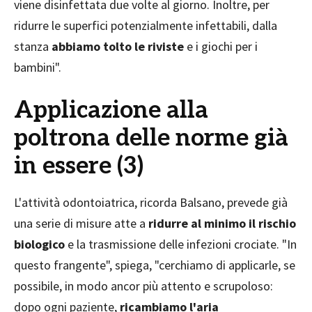
viene disinfettata due volte al giorno. Inoltre, per
ridurre le superfici potenzialmente infettabili, dalla
stanza
abbiamo tolto le riviste
e i giochi per i
bambini".
Applicazione alla
poltrona delle norme già
in essere (3)
L'attività odontoiatrica, ricorda Balsano, prevede già
una serie di misure atte a
ridurre al minimo il rischio
biologico
e la trasmissione delle infezioni crociate. "In
questo frangente", spiega, "cerchiamo di applicarle, se
possibile, in modo ancor più attento e scrupoloso:
dopo ogni paziente,
ricambiamo l'aria