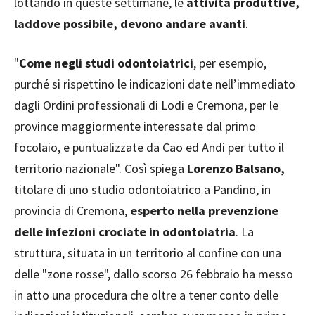
lottando in queste settimane, le
attività produttive,
laddove possibile, devono andare avanti
.
"
Come negli studi odontoiatrici
, per esempio,
purché si rispettino le indicazioni date nell’immediato
dagli Ordini professionali di Lodi e Cremona, per le
province maggiormente interessate dal primo
focolaio, e puntualizzate da Cao ed Andi per tutto il
territorio nazionale". Così spiega
Lorenzo Balsano,
titolare di uno studio odontoiatrico a Pandino, in
provincia di Cremona,
esperto nella prevenzione
delle infezioni crociate in odontoiatria
. La
struttura, situata in un territorio al confine con una
delle "zone rosse", dallo scorso 26 febbraio ha messo
in atto una procedura che oltre a tener conto delle