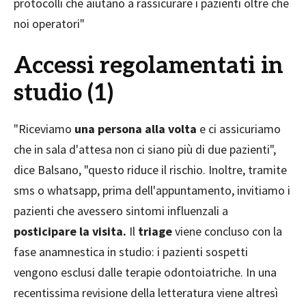
protocolli che aiutano a rassicurare i pazienti oltre che
noi operatori"
Accessi regolamentati in
studio (1)
"Riceviamo
una persona alla volta
e ci assicuriamo
che in sala d'attesa non ci siano più di due pazienti",
dice Balsano, "questo riduce il rischio. Inoltre, tramite
sms o whatsapp, prima dell'appuntamento, invitiamo i
pazienti che avessero sintomi influenzali a
posticipare la visita.
Il
triage
viene concluso con la
fase anamnestica in studio: i pazienti sospetti
vengono esclusi dalle terapie odontoiatriche. In una
recentissima revisione della letteratura viene altresì