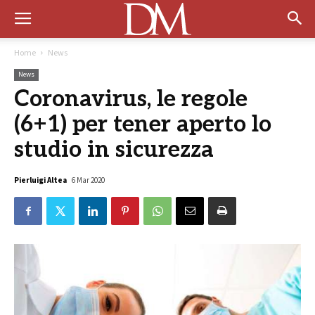
Home
News
News
Coronavirus, le regole
(6+1) per tener aperto lo
studio in sicurezza
Pierluigi Altea
6 Mar 2020