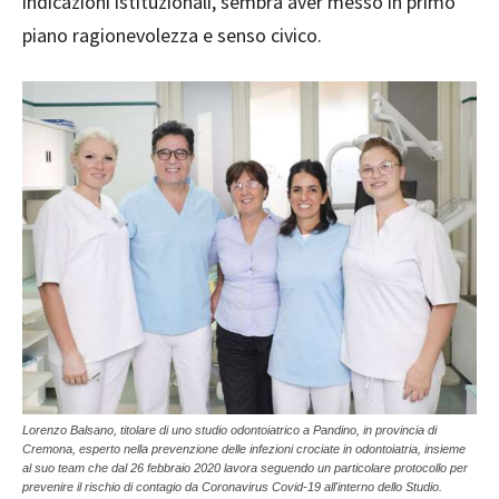
indicazioni istituzionali, sembra aver messo in primo
piano ragionevolezza e senso civico.
Lorenzo Balsano, titolare di uno studio odontoiatrico a Pandino, in provincia di
Cremona, esperto nella prevenzione delle infezioni crociate in odontoiatria, insieme
al suo team che dal 26 febbraio 2020 lavora seguendo un particolare protocollo per
prevenire il rischio di contagio da Coronavirus Covid-19 all'interno dello Studio.