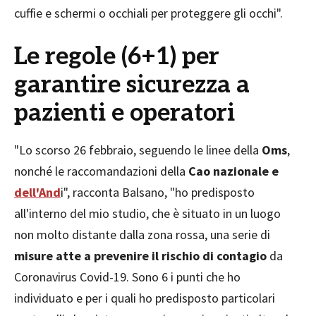
cuffie e schermi o occhiali per proteggere gli occhi".
Le regole (6+1) per
garantire sicurezza a
pazienti e operatori
"Lo scorso 26 febbraio, seguendo le linee della
Oms
,
nonché le raccomandazioni della
Cao nazionale e
dell'And
i", racconta Balsano, "ho predisposto
all'interno del mio studio, che è situato in un luogo
non molto distante dalla zona rossa, una serie di
misure atte a prevenire il rischio di contagio
da
Coronavirus Covid-19. Sono 6 i punti che ho
individuato e per i quali ho predisposto particolari