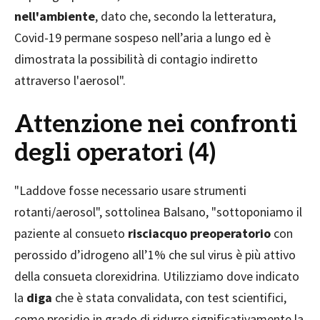
nell'ambiente
, dato che, secondo la letteratura,
Covid-19 permane sospeso nell’aria a lungo ed è
dimostrata la possibilità di contagio indiretto
attraverso l'aerosol".
Attenzione nei confronti
degli operatori (4)
"Laddove fosse necessario usare strumenti
rotanti/aerosol", sottolinea Balsano, "sottoponiamo il
paziente al consueto
risciacquo preoperatorio
con
perossido d’idrogeno all’1% che sul virus è più attivo
della consueta clorexidrina. Utilizziamo dove indicato
la
diga
che è stata convalidata, con test scientifici,
come presidio in grado di ridurre significativamente la