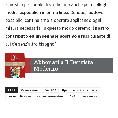
al nostro personale di studio, ma anche per i colleghi
medici ospedalieri in prima linea. Dunque, laddove
possibile, continuiamo a operare applicando ogni
misura necessaria: in questo modo daremo il
nostro
contributo ed un segnale positivo
e rassicurante di
cui c'è senz'altro bisogno".
Abbonati a Il Dentista
Moderno
TAGS
Coronavirus
Covid-19
Dpi
infezioni crociate
Lorenzo Balsano
nuovo coronavirus
OMS
zona rossa