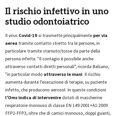
Il rischio infettivo in uno
studio odontoiatrico
Il virus
Covid-19
si trasmette principalmente
per via
aerea
tramite contatto stretto tra le persone, in
particolare tramite starnuto/tosse da parte della
persona infetta. "Il contagio è possibile anche
attraverso contatti diretti personali", ricorda Balsano,
"in particolar modo
attraverso le mani
. Il rischio
aumenta durante l’esecuzione di terapie, su paziente
infetto, che producono aerosol. In queste condizioni
l’Oms indica di intervenire
dotati di mascherine
respiratorie monouso di classe EN 149:2001+A1:2009
FFP2-FFP3, oltre che di camici monouso, doppi guanti,