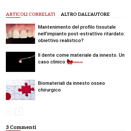
ARTICOLI CORRELATI
ALTRO DALL'AUTORE
Mantenimento del profilo tissutale
nell’impianto post-estrattivo ritardato:
obiettivo realistico?
Il dente come materiale da innesto. Un
Pr
caso clinico
Biomateriali da innesto osseo
chirurgico
3 Commenti