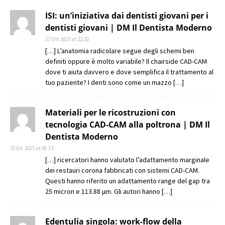
ISI: un’iniziativa dai dentisti giovani per i
dentisti giovani | DM Il Dentista Moderno
27 Ott 2015 at 22:20
[…] L’anatomia radicolare segue degli schemi ben
definiti oppure è molto variabile? Il chairside CAD-CAM
dove ti aiuta davvero e dove semplifica il trattamento al
tuo paziente? I denti sono come un mazzo […]
Materiali per le ricostruzioni con
tecnologia CAD-CAM alla poltrona | DM Il
Dentista Moderno
25 Dic 2015 at 08:13
[…] ricercatori hanno valutato l’adattamento marginale
dei restauri corona fabbricati con sistemi CAD-CAM.
Questi hanno riferito un adattamento range del gap tra
25 micron e 113.88 μm. Gli autori hanno […]
Edentulia singola: work-flow della